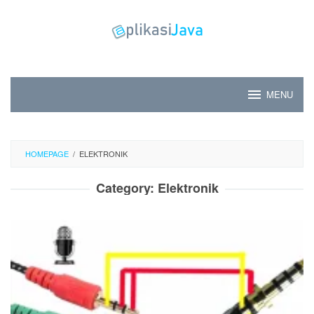
Skip
to
content
MENU
HOMEPAGE
/
ELEKTRONIK
Category:
Elektronik