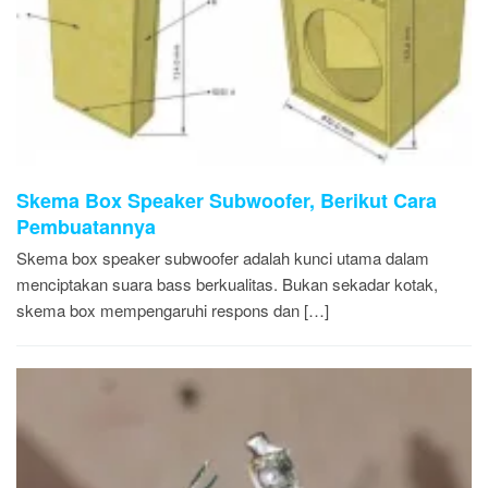
Skema Box Speaker Subwoofer, Berikut Cara
Pembuatannya
Skema box speaker subwoofer adalah kunci utama dalam
menciptakan suara bass berkualitas. Bukan sekadar kotak,
skema box mempengaruhi respons dan […]