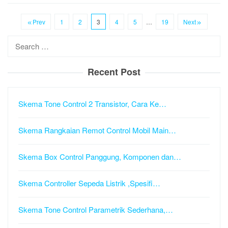
Prev
1
2
3
4
5
…
19
Next
Search
for:
Recent Post
Skema Tone Control 2 Transistor, Cara Ke…
Skema Rangkaian Remot Control Mobil Main…
Skema Box Control Panggung, Komponen dan…
Skema Controller Sepeda Listrik ,Spesifi…
Skema Tone Control Parametrik Sederhana,…