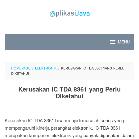
Skip
to
content
MENU
HOMEPAGE
/
ELEKTRONIK
/
KERUSAKAN IC TDA 8361 YANG PERLU
DIKETAHUI
Kerusakan IC TDA 8361 yang Perlu
DIketahui
Kerusakan IC TDA 8361 bisa menjadi masalah serius yang
mempengaruhi kinerja perangkat elektronik. IC TDA 8361
merupakan komponen elektronik yang banyak digunakan dalam