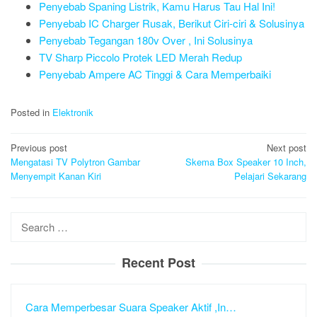
Penyebab Spaning Listrik, Kamu Harus Tau Hal Ini!
Penyebab IC Charger Rusak, Berikut Ciri-ciri & Solusinya
Penyebab Tegangan 180v Over , Ini Solusinya
TV Sharp Piccolo Protek LED Merah Redup
Penyebab Ampere AC Tinggi & Cara Memperbaiki
Posted in
Elektronik
Post
Previous post
Next post
navigation
Mengatasi TV Polytron Gambar
Skema Box Speaker 10 Inch,
Menyempit Kanan Kiri
Pelajari Sekarang
Search
for:
Recent Post
Cara Memperbesar Suara Speaker Aktif ,In…