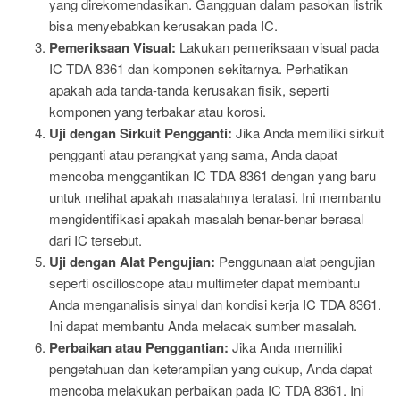
yang direkomendasikan. Gangguan dalam pasokan listrik
bisa menyebabkan kerusakan pada IC.
Pemeriksaan Visual:
Lakukan pemeriksaan visual pada
IC TDA 8361 dan komponen sekitarnya. Perhatikan
apakah ada tanda-tanda kerusakan fisik, seperti
komponen yang terbakar atau korosi.
Uji dengan Sirkuit Pengganti:
Jika Anda memiliki sirkuit
pengganti atau perangkat yang sama, Anda dapat
mencoba menggantikan IC TDA 8361 dengan yang baru
untuk melihat apakah masalahnya teratasi. Ini membantu
mengidentifikasi apakah masalah benar-benar berasal
dari IC tersebut.
Uji dengan Alat Pengujian:
Penggunaan alat pengujian
seperti oscilloscope atau multimeter dapat membantu
Anda menganalisis sinyal dan kondisi kerja IC TDA 8361.
Ini dapat membantu Anda melacak sumber masalah.
Perbaikan atau Penggantian:
Jika Anda memiliki
pengetahuan dan keterampilan yang cukup, Anda dapat
mencoba melakukan perbaikan pada IC TDA 8361. Ini