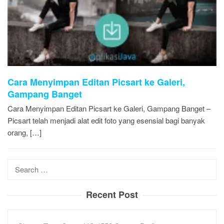
Cara Menyimpan Editan Picsart ke Galeri,
Gampang Banget
Cara Menyimpan Editan Picsart ke Galeri, Gampang Banget –
Picsart telah menjadi alat edit foto yang esensial bagi banyak
orang, […]
Search
for:
Recent Post