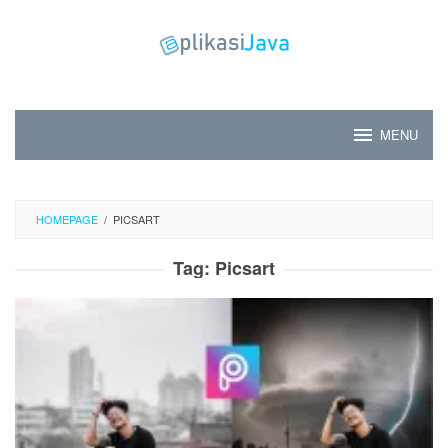
Skip
to
content
MENU
HOMEPAGE
/
PICSART
Tag:
Picsart