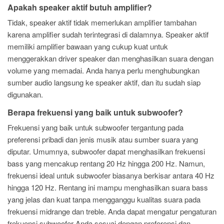
Apakah speaker aktif butuh amplifier?
Tidak, speaker aktif tidak memerlukan amplifier tambahan
karena amplifier sudah terintegrasi di dalamnya. Speaker aktif
memiliki amplifier bawaan yang cukup kuat untuk
menggerakkan driver speaker dan menghasilkan suara dengan
volume yang memadai. Anda hanya perlu menghubungkan
sumber audio langsung ke speaker aktif, dan itu sudah siap
digunakan.
Berapa frekuensi yang baik untuk subwoofer?
Frekuensi yang baik untuk subwoofer tergantung pada
preferensi pribadi dan jenis musik atau sumber suara yang
diputar. Umumnya, subwoofer dapat menghasilkan frekuensi
bass yang mencakup rentang 20 Hz hingga 200 Hz. Namun,
frekuensi ideal untuk subwoofer biasanya berkisar antara 40 Hz
hingga 120 Hz. Rentang ini mampu menghasilkan suara bass
yang jelas dan kuat tanpa mengganggu kualitas suara pada
frekuensi midrange dan treble. Anda dapat mengatur pengaturan
frekuensi subwoofer Anda sesuai dengan preferensi dan