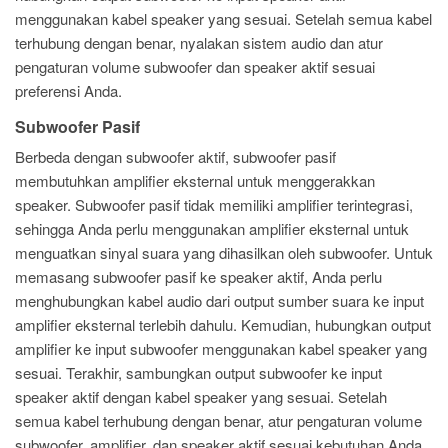
menggunakan kabel speaker yang sesuai. Setelah semua kabel
terhubung dengan benar, nyalakan sistem audio dan atur
pengaturan volume subwoofer dan speaker aktif sesuai
preferensi Anda.
Subwoofer Pasif
Berbeda dengan subwoofer aktif, subwoofer pasif
membutuhkan amplifier eksternal untuk menggerakkan
speaker. Subwoofer pasif tidak memiliki amplifier terintegrasi,
sehingga Anda perlu menggunakan amplifier eksternal untuk
menguatkan sinyal suara yang dihasilkan oleh subwoofer. Untuk
memasang subwoofer pasif ke speaker aktif, Anda perlu
menghubungkan kabel audio dari output sumber suara ke input
amplifier eksternal terlebih dahulu. Kemudian, hubungkan output
amplifier ke input subwoofer menggunakan kabel speaker yang
sesuai. Terakhir, sambungkan output subwoofer ke input
speaker aktif dengan kabel speaker yang sesuai. Setelah
semua kabel terhubung dengan benar, atur pengaturan volume
subwoofer, amplifier, dan speaker aktif sesuai kebutuhan Anda.