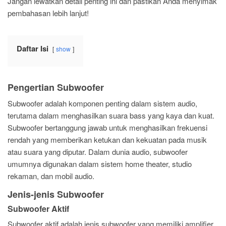
Jangan lewatkan detail penting ini dan pastikan Anda menyimak
pembahasan lebih lanjut!
Daftar Isi
show
Pengertian Subwoofer
Subwoofer adalah komponen penting dalam sistem audio,
terutama dalam menghasilkan suara bass yang kaya dan kuat.
Subwoofer bertanggung jawab untuk menghasilkan frekuensi
rendah yang memberikan ketukan dan kekuatan pada musik
atau suara yang diputar. Dalam dunia audio, subwoofer
umumnya digunakan dalam sistem home theater, studio
rekaman, dan mobil audio.
Jenis-jenis Subwoofer
Subwoofer Aktif
Subwoofer aktif adalah jenis subwoofer yang memiliki amplifier