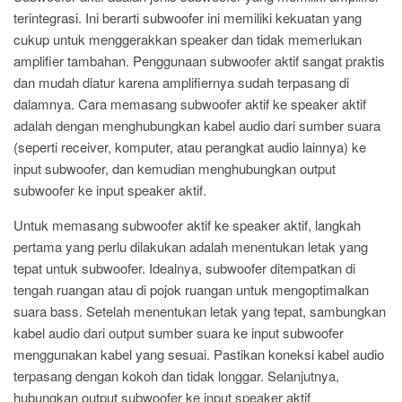
terintegrasi. Ini berarti subwoofer ini memiliki kekuatan yang
cukup untuk menggerakkan speaker dan tidak memerlukan
amplifier tambahan. Penggunaan subwoofer aktif sangat praktis
dan mudah diatur karena amplifiernya sudah terpasang di
dalamnya. Cara memasang subwoofer aktif ke speaker aktif
adalah dengan menghubungkan kabel audio dari sumber suara
(seperti receiver, komputer, atau perangkat audio lainnya) ke
input subwoofer, dan kemudian menghubungkan output
subwoofer ke input speaker aktif.
Untuk memasang subwoofer aktif ke speaker aktif, langkah
pertama yang perlu dilakukan adalah menentukan letak yang
tepat untuk subwoofer. Idealnya, subwoofer ditempatkan di
tengah ruangan atau di pojok ruangan untuk mengoptimalkan
suara bass. Setelah menentukan letak yang tepat, sambungkan
kabel audio dari output sumber suara ke input subwoofer
menggunakan kabel yang sesuai. Pastikan koneksi kabel audio
terpasang dengan kokoh dan tidak longgar. Selanjutnya,
hubungkan output subwoofer ke input speaker aktif