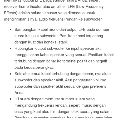
receiver home theater atau amplifier. LFE (Low-Frequency
Effects) adalah saluran khusus yang dirancang untuk
mengirimkan sinyal audio frekuensi rendah ke subwoofer.
Sambungkan kabel mono dari output LFE pada sumber
suara ke input subwoofer. Pastikan kabel terpasang
dengan kuat dan koneksi stabil.
Hubungkan output subwoofer ke input speaker aktif
menggunakan kabel speaker yang sesuai. Pastikan kabel
terhubung dengan benar ke terminal positif dan negatif
pada kedua perangkat.
Setelah semua kabel terhubung dengan benar, nyalakan
subwoofer dan speaker aktif. Atur pengaturan volume
subwoofer dan speaker aktif sesuai dengan preferensi
Anda.
Uji suara dengan memutar sumber suara yang
mengandung frekuensi rendah, seperti musik dengan
bass yang kuat atau film dengan efek suara yang dalam.
Pastikan subwoofer menghasilkan suara bass yang jelas