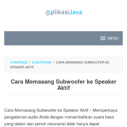
Skip
to
content
MENU
HOMEPAGE
/
ELEKTRONIK
/
CARA MEMASANG SUBWOOFER KE
SPEAKER AKTIF
Cara Memasang Subwoofer ke Speaker
Aktif
Cara Memasang Subwoofer ke Speaker Aktif – Memperkaya
pengalaman audio Anda dengan menambahkan suara bass
yang dalam dan penuh resonansi tidak hanya dapat