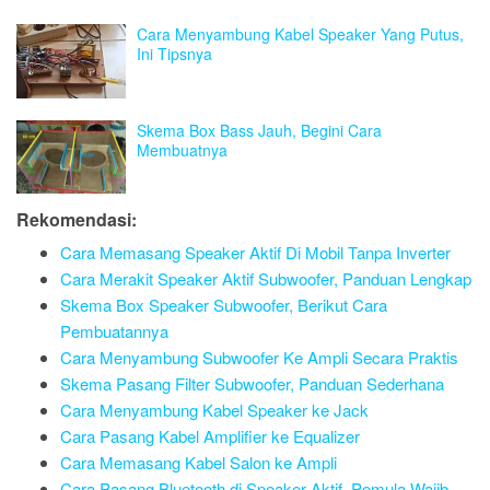
Cara Menyambung Kabel Speaker Yang Putus,
Ini Tipsnya
Skema Box Bass Jauh, Begini Cara
Membuatnya
Rekomendasi:
Cara Memasang Speaker Aktif Di Mobil Tanpa Inverter
Cara Merakit Speaker Aktif Subwoofer, Panduan Lengkap
Skema Box Speaker Subwoofer, Berikut Cara
Pembuatannya
Cara Menyambung Subwoofer Ke Ampli Secara Praktis
Skema Pasang Filter Subwoofer, Panduan Sederhana
Cara Menyambung Kabel Speaker ke Jack
Cara Pasang Kabel Amplifier ke Equalizer
Cara Memasang Kabel Salon ke Ampli
Cara Pasang Bluetooth di Speaker Aktif, Pemula Wajib