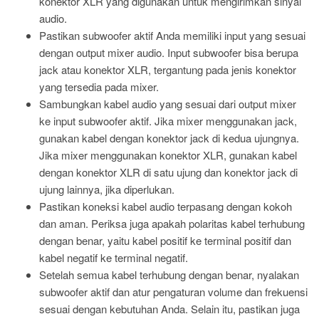
konektor XLR yang digunakan untuk mengirimkan sinyal
audio.
Pastikan subwoofer aktif Anda memiliki input yang sesuai
dengan output mixer audio. Input subwoofer bisa berupa
jack atau konektor XLR, tergantung pada jenis konektor
yang tersedia pada mixer.
Sambungkan kabel audio yang sesuai dari output mixer
ke input subwoofer aktif. Jika mixer menggunakan jack,
gunakan kabel dengan konektor jack di kedua ujungnya.
Jika mixer menggunakan konektor XLR, gunakan kabel
dengan konektor XLR di satu ujung dan konektor jack di
ujung lainnya, jika diperlukan.
Pastikan koneksi kabel audio terpasang dengan kokoh
dan aman. Periksa juga apakah polaritas kabel terhubung
dengan benar, yaitu kabel positif ke terminal positif dan
kabel negatif ke terminal negatif.
Setelah semua kabel terhubung dengan benar, nyalakan
subwoofer aktif dan atur pengaturan volume dan frekuensi
sesuai dengan kebutuhan Anda. Selain itu, pastikan juga