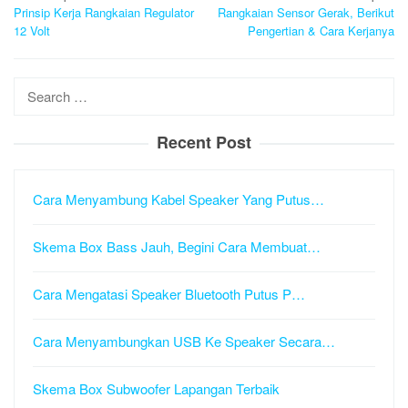
navigation
Prinsip Kerja Rangkaian Regulator
Rangkaian Sensor Gerak, Berikut
12 Volt
Pengertian & Cara Kerjanya
Search
for:
Recent Post
Cara Menyambung Kabel Speaker Yang Putus…
Skema Box Bass Jauh, Begini Cara Membuat…
Cara Mengatasi Speaker Bluetooth Putus P…
Cara Menyambungkan USB Ke Speaker Secara…
Skema Box Subwoofer Lapangan Terbaik