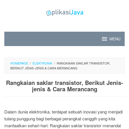
Skip
to
content
MENU
HOMEPAGE
/
ELEKTRONIK
/
RANGKAIAN SAKLAR TRANSISTOR,
BERIKUT JENIS-JENIS & CARA MERANCANG
Rangkaian saklar transistor, Berikut Jenis-
jenis & Cara Merancang
Dalam dunia elektronika, terdapat sebuah inovasi yang menjadi
tulang punggung bagi berbagai perangkat canggih yang kita
manfaatkan sehari-hari: Rangkaian saklar transistor menandai