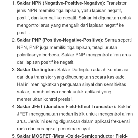
Saklar NPN (Negative-Positive-Negative):
Transistor
jenis NPN memiliki tiga lapisan, yaitu lapisan negatif,
positif, dan kembali ke negatif. Saklar ini digunakan untuk
mengontrol arus yang mengalir dari lapisan negatif ke
positif.
Saklar PNP (Positive-Negative-Positive):
Sama seperti
NPN, PNP juga memiliki tiga lapisan, tetapi urutan
polaritasnya berbeda. Saklar PNP mengontrol aliran arus
dari lapisan positif ke negatif.
Saklar Darlington:
Saklar Darlington adalah kombinasi
dari dua transistor yang dihubungkan secara kaskade.
Hal ini meningkatkan penguatan sinyal dan sensitivitas
saklar, membuatnya cocok untuk aplikasi yang
memerlukan kontrol presisi.
Saklar JFET (Junction Field-Effect Transistor):
Saklar
JFET menggunakan medan listrik untuk mengontrol aliran
arus. Jenis ini sering digunakan dalam aplikasi frekuensi
radio dan perangkat penerima sinyal.
Saklar MOSFET (Metal-Oxide-Semiconductor Field-