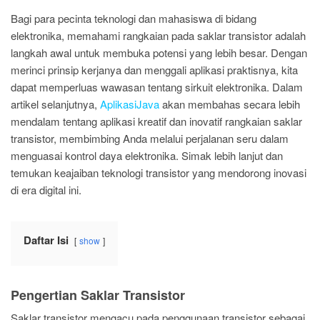
Bagi para pecinta teknologi dan mahasiswa di bidang
elektronika, memahami rangkaian pada saklar transistor adalah
langkah awal untuk membuka potensi yang lebih besar. Dengan
merinci prinsip kerjanya dan menggali aplikasi praktisnya, kita
dapat memperluas wawasan tentang sirkuit elektronika. Dalam
artikel selanjutnya,
AplikasiJava
akan membahas secara lebih
mendalam tentang aplikasi kreatif dan inovatif rangkaian saklar
transistor, membimbing Anda melalui perjalanan seru dalam
menguasai kontrol daya elektronika. Simak lebih lanjut dan
temukan keajaiban teknologi transistor yang mendorong inovasi
di era digital ini.
Daftar Isi
show
Pengertian Saklar Transistor
Saklar transistor mengacu pada penggunaan transistor sebagai