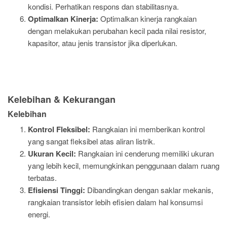
kondisi. Perhatikan respons dan stabilitasnya.
Optimalkan Kinerja:
Optimalkan kinerja rangkaian
dengan melakukan perubahan kecil pada nilai resistor,
kapasitor, atau jenis transistor jika diperlukan.
Kelebihan & Kekurangan
Kelebihan
Kontrol Fleksibel:
Rangkaian ini memberikan kontrol
yang sangat fleksibel atas aliran listrik.
Ukuran Kecil:
Rangkaian ini cenderung memiliki ukuran
yang lebih kecil, memungkinkan penggunaan dalam ruang
terbatas.
Efisiensi Tinggi:
Dibandingkan dengan saklar mekanis,
rangkaian transistor lebih efisien dalam hal konsumsi
energi.