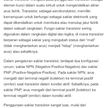
elemen kunci dalam suatu sirkuit untuk mengendalikan aliran
arus listrik. Transistor, sebagai semikonduktor, memiliki
kemampuan untuk berfungsi sebagai saklar elektronik yang
dapat dikendalikan untuk membuka atau menutup jalur listrik
dalam sebuah rangkaian. Fungsi saklar transistor sering
digunakan dalam rangkaian digital dan logika, di mana transistor
berperan sebagai saklar yang mengubah status dari “mati”
(tidak menghantarkan arus) menjadi “hidup” (menghantarkan
arus) atau sebaliknya.
Dalam pengaturan saklar transistor, terdapat dua konfigurasi
umum: saklar NPN (Negative-Positive-Negative) dan saklar
PNP (Positive-Negative-Positive). Pada saklar NPN, arus
mengalir dari terminal negatif (kolektor) ke terminal positif
(emitor) saat transistor dalam kondisi aktif. Sebaliknya, pada
saklar PNP, arus mengalir dari terminal positif (kolektor) ke
terminal negatif (emitor) dalam kondisi aktif.
Penggunaan saklar transistor sangat luas, mulai dari