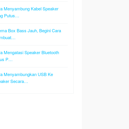
ra Menyambung Kabel Speaker
ng Putus…
ma Box Bass Jauh, Begini Cara
mbuat…
a Mengatasi Speaker Bluetooth
tus P…
ra Menyambungkan USB Ke
eaker Secara…