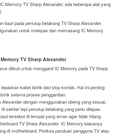
IC Memory TV Sharp Alexander, ada beberapa alat yang
i:
n baut pada penutup belakang TV Sharp Alexander.
isa digunakan untuk melepas dan memasang IC Memory
C Memory TV Sharp Alexander
arus diikuti untuk mengganti IC Memory pada TV Sharp
paskan kabel listrik dari stop kontak. Hal ini penting
listrik selama proses penggantian.
p Alexander dengan menggunakan obeng yang sesuai.
di sekitar tepi penutup belakang yang perlu dilepas.
aut tersebut di tempat yang aman agar tidak hilang.
therboard TV Sharp Alexander. IC Memory biasanya
sang di motherboard. Periksa panduan pengguna TV atau