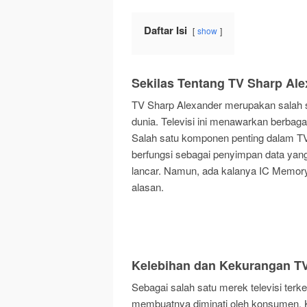
Daftar Isi
show
Sekilas Tentang TV Sharp Al
TV Sharp Alexander merupakan salah sat
dunia. Televisi ini menawarkan berbaga
Salah satu komponen penting dalam TV
berfungsi sebagai penyimpan data yang
lancar. Namun, ada kalanya IC Memory
alasan.
Kelebihan dan Kekurangan T
Sebagai salah satu merek televisi ter
membuatnya diminati oleh konsumen. K