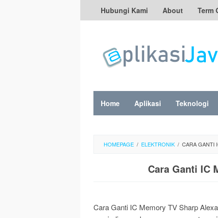
Skip
Hubungi Kami
About
Term 
to
content
Home
Aplikasi
Teknologi
HOMEPAGE
/
ELEKTRONIK
/
CARA GANTI 
Cara Ganti IC
Cara Ganti IC Memory TV Sharp Alexan