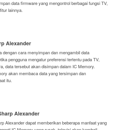
mpan data firmware yang mengontrol berbagai fungsi TV,
itur lainnya.
rp Alexander
ja dengan cara menyimpan dan mengambil data
 Ketika pengguna mengatur preferensi tertentu pada TV,
ara, data tersebut akan disimpan dalam IC Memory.
mory akan membaca data yang tersimpan dan
t itu.
Sharp Alexander
rp Alexander dapat memberikan beberapa manfaat yang
ganti IC Memory yang rusak, televisi akan kembali