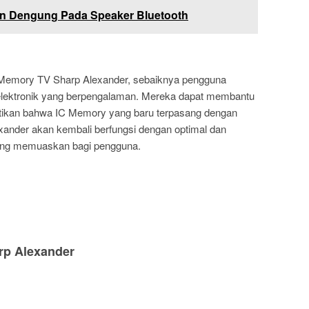
n Dengung Pada Speaker Bluetooth
 Memory TV Sharp Alexander, sebaiknya pengguna
i elektronik yang berpengalaman. Mereka dapat membantu
tikan bahwa IC Memory yang baru terpasang dengan
xander akan kembali berfungsi dengan optimal dan
ng memuaskan bagi pengguna.
rp Alexander