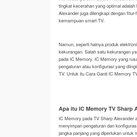
tingkat kecerahan yang optimal adalah b
Alexander juga dilengkapi dengan fitur-f
kemampuan smart TV.
Namun, seperti halnya produk elektron
kekurangan. Salah satu kekurangan ya
pada IC Memory. IC Memory yang rusa
pengaturan atau konfigurasi yang diing
TV. Untuk itu Cara Ganti IC Memory TV 
Apa itu IC Memory TV Sharp 
IC Memory pada TV Sharp Alexander ad
menyimpan pengaturan dan konfigurasi t
jangka panjang yang diperlukan untuk 