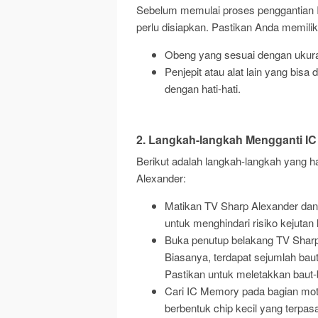
Sebelum memulai proses penggantian 
perlu disiapkan. Pastikan Anda memilik
Obeng yang sesuai dengan ukura
Penjepit atau alat lain yang b
dengan hati-hati.
2. Langkah-langkah Mengganti I
Berikut adalah langkah-langkah yang h
Alexander:
Matikan TV Sharp Alexander dan le
untuk menghindari risiko kejutan 
Buka penutup belakang TV Shar
Biasanya, terdapat sejumlah baut 
Pastikan untuk meletakkan baut-b
Cari IC Memory pada bagian mo
berbentuk chip kecil yang terpa