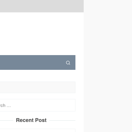
h
Recent Post