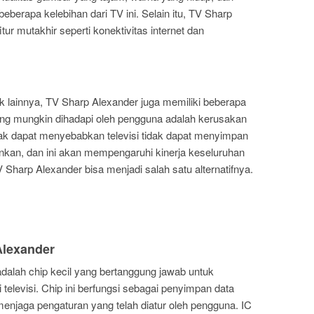
eberapa kelebihan dari TV ini. Selain itu, TV Sharp
itur mutakhir seperti konektivitas internet dan
ik lainnya, TV Sharp Alexander juga memiliki beberapa
ng mungkin dihadapi oleh pengguna adalah kerusakan
k dapat menyebabkan televisi tidak dapat menyimpan
inkan, dan ini akan mempengaruhi kinerja keseluruhan
Sharp Alexander bisa menjadi salah satu alternatifnya.
Alexander
alah chip kecil yang bertanggung jawab untuk
elevisi. Chip ini berfungsi sebagai penyimpan data
menjaga pengaturan yang telah diatur oleh pengguna. IC