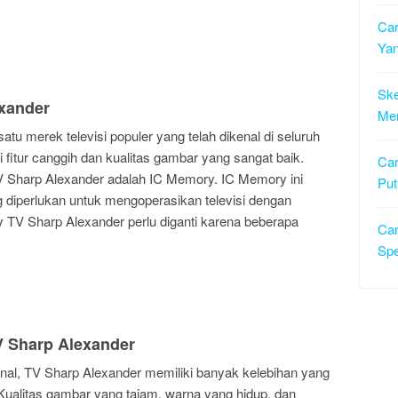
Ca
Ya
Ske
exander
Me
u merek televisi populer yang telah dikenal di seluruh
i fitur canggih dan kualitas gambar yang sangat baik.
Car
 Sharp Alexander adalah IC Memory. IC Memory ini
Pu
 diperlukan untuk mengoperasikan televisi dengan
 TV Sharp Alexander perlu diganti karena beberapa
Ca
Sp
V Sharp Alexander
kenal, TV Sharp Alexander memiliki banyak kelebihan yang
ualitas gambar yang tajam, warna yang hidup, dan