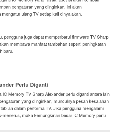
mpan pengaturan yang diinginkan. Ini akan
 mengatur ulang TV setiap kali dinyalakan.
ru, pengguna juga dapat memperbarui firmware TV Sharp
ni akan membawa manfaat tambahan seperti peningkatan
h baru.
ander Perlu Diganti
IC Memory TV Sharp Alexander perlu diganti antara lain
 pengaturan yang diinginkan, munculnya pesan kesalahan
kstabilan dalam performa TV. Jika pengguna mengalami
us-menerus, maka kemungkinan besar IC Memory perlu