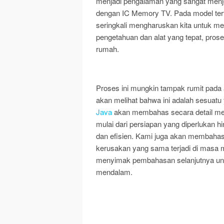
menjadi pengalaman yang sangat menje
dengan IC Memory TV. Pada model terte
seringkali mengharuskan kita untuk m
pengetahuan dan alat yang tepat, prose
rumah.
Proses ini mungkin tampak rumit pada
akan melihat bahwa ini adalah sesuatu 
Java
akan membahas secara detail me
mulai dari persiapan yang diperlukan
dan efisien. Kami juga akan membaha
kerusakan yang sama terjadi di masa m
menyimak pembahasan selanjutnya unt
mendalam.