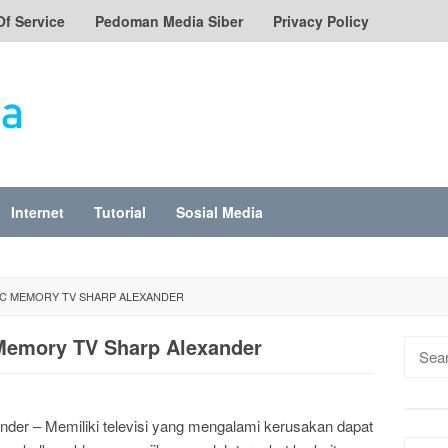
Of Service
Pedoman Media Siber
Privacy Policy
Internet
Tutorial
Sosial Media
IC MEMORY TV SHARP ALEXANDER
 Memory TV Sharp Alexander
Searc
for:
der – Memiliki televisi yang mengalami kerusakan dapat