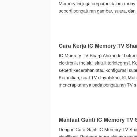
Memory ini juga berperan dalam menyi
seperti pengaturan gambar, suara, dan f
Cara Kerja IC Memory TV Sha
IC Memory TV Sharp Alexander beker
elektronik melalui sirkuit terintegrasi.
seperti kecerahan atau konfigurasi su
Kemudian, saat TV dinyalakan, IC Me
menerapkannya pada pengaturan TV saa
Manfaat Ganti IC Memory TV 
Dengan Cara Ganti IC Memory TV Sha
signifikan. Pertama-tama, dengan meng