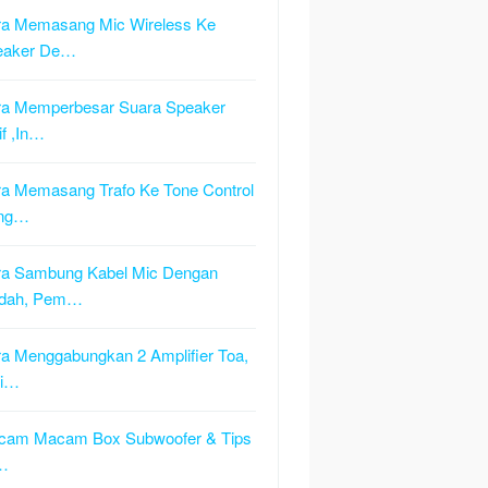
a Memasang Mic Wireless Ke
eaker De…
a Memperbesar Suara Speaker
if ,In…
a Memasang Trafo Ke Tone Control
ng…
ra Sambung Kabel Mic Dengan
dah, Pem…
a Menggabungkan 2 Amplifier Toa,
ri…
cam Macam Box Subwoofer & Tips
…