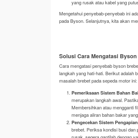
yang rusak atau kabel yang putu
Mengetahui penyebab-penyebab ini ad
pada Byson. Selanjutnya, kita akan m
Solusi Cara Mengatasi Byson
Cara mengatasi penyebab byson brebet
langkah yang hati-hati. Berikut adalah
masalah brebet pada sepeda motor ini:
Pemeriksaan Sistem Bahan Ba
merupakan langkah awal. Pastikan
Membersihkan atau mengganti fi
menjaga aliran bahan bakar yang 
Pengecekan Sistem Pengapian
brebet. Periksa kondisi busi dan
rusak, segera gantilah dengan yan