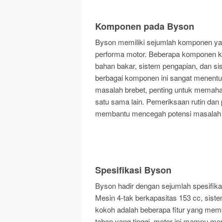
Komponen pada Byson
Byson memiliki sejumlah komponen ya
performa motor. Beberapa komponen kun
bahan bakar, sistem pengapian, dan sis
berbagai komponen ini sangat menent
masalah brebet, penting untuk memaha
satu sama lain. Pemeriksaan rutin dan
membantu mencegah potensi masalah 
Spesifikasi Byson
Byson hadir dengan sejumlah spesifik
Mesin 4-tak berkapasitas 153 cc, sist
kokoh adalah beberapa fitur yang mem
tahan yang tinggi, motor ini mampu me