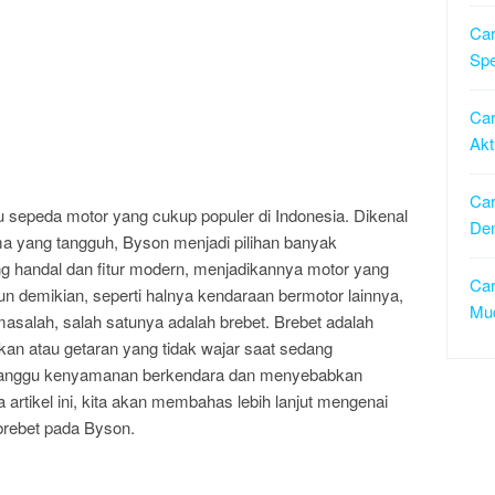
Car
Sp
Car
Akt
Car
 sepeda motor yang cukup populer di Indonesia. Dikenal
De
ma yang tangguh, Byson menjadi pilihan banyak
g handal dan fitur modern, menjadikannya motor yang
Ca
un demikian, seperti halnya kendaraan bermotor lainnya,
Mu
salah, salah satunya adalah brebet. Brebet adalah
kan atau getaran yang tidak wajar saat sedang
ganggu kenyamanan berkendara dan menyebabkan
rtikel ini, kita akan membahas lebih lanjut mengenai
brebet pada Byson.