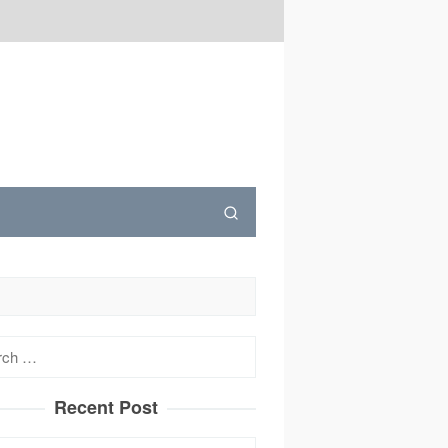
h
Recent Post