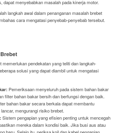
s, dapat menyebabkan masalah pada kinerja motor.
alah langkah awal dalam penanganan masalah brebet
embahas cara mengatasi penyebab-penyebab tersebut.
 Brebet
 memerlukan pendekatan yang teliti dan langkah-
 beberapa solusi yang dapat diambil untuk mengatasi
kar:
Pemeriksaan menyeluruh pada sistem bahan bakar
 filter bahan bakar bersih dan berfungsi dengan baik.
lter bahan bakar secara berkala dapat membantu
lancar, mengurangi risiko brebet.
:
Sistem pengapian yang efisien penting untuk mencegah
 pastikan mereka dalam kondisi baik. Jika busi aus atau
g baru. Selain itu, periksa koil dan kabel pengapian