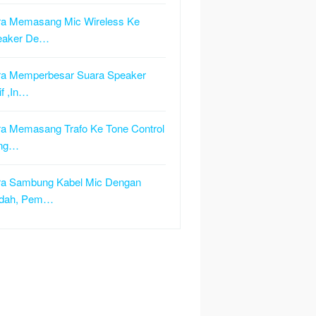
a Memasang Mic Wireless Ke
eaker De…
a Memperbesar Suara Speaker
if ,In…
a Memasang Trafo Ke Tone Control
ng…
ra Sambung Kabel Mic Dengan
dah, Pem…