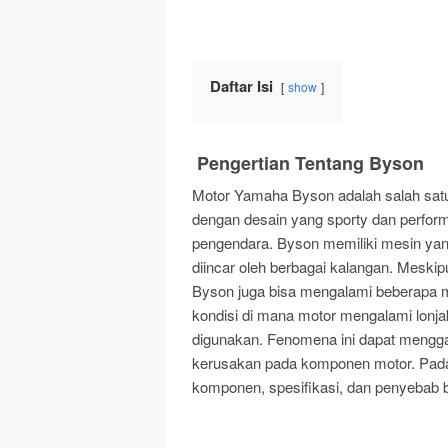
Daftar Isi
show
Pengertian Tentang Byson
Motor Yamaha Byson adalah salah satu
dengan desain yang sporty dan perfor
pengendara. Byson memiliki mesin yan
diincar oleh berbagai kalangan. Meskip
Byson juga bisa mengalami beberapa ma
kondisi di mana motor mengalami lonja
digunakan. Fenomena ini dapat meng
kerusakan pada komponen motor. Pada a
komponen, spesifikasi, dan penyebab 