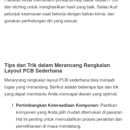
dan etching untuk menghasilkan hasil yang baik. Selalu ikuti
petunjuk keamanan saat bekerja dengan bahan kimia, dan
gunakan perlindungan diri yang sesuai.
Tips dan Trik dalam Merancang Rangkaian
Layout PCB Sederhana
Merancang rangkaian layout PCB sederhana bisa menjadi
tugas yang menantang. Berikut adalah beberapa tips dan trik
yang dapat membantu Anda mencapai desain yang optimal:
Pertimbangkan Ketersediaan Komponen:
Pastikan
komponen yang Anda pilih mudah ditemukan di pasaran.
Hal ini penting untuk memudahkan proses perakitan dan
pemeliharaan di masa mendatang.