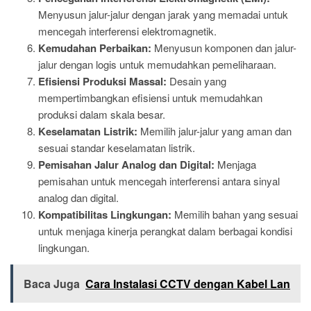
Menyusun jalur-jalur dengan jarak yang memadai untuk
mencegah interferensi elektromagnetik.
Kemudahan Perbaikan:
Menyusun komponen dan jalur-
jalur dengan logis untuk memudahkan pemeliharaan.
Efisiensi Produksi Massal:
Desain yang
mempertimbangkan efisiensi untuk memudahkan
produksi dalam skala besar.
Keselamatan Listrik:
Memilih jalur-jalur yang aman dan
sesuai standar keselamatan listrik.
Pemisahan Jalur Analog dan Digital:
Menjaga
pemisahan untuk mencegah interferensi antara sinyal
analog dan digital.
Kompatibilitas Lingkungan:
Memilih bahan yang sesuai
untuk menjaga kinerja perangkat dalam berbagai kondisi
lingkungan.
Baca Juga
Cara Instalasi CCTV dengan Kabel Lan