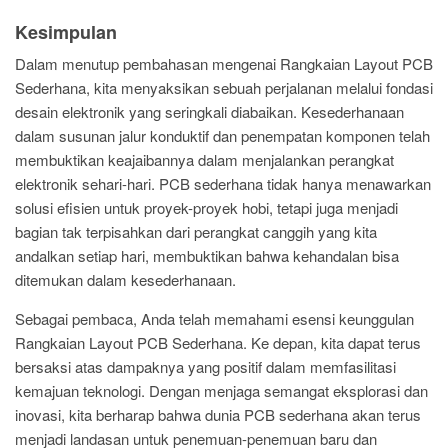
Kesimpulan
Dalam menutup pembahasan mengenai Rangkaian Layout PCB
Sederhana, kita menyaksikan sebuah perjalanan melalui fondasi
desain elektronik yang seringkali diabaikan. Kesederhanaan
dalam susunan jalur konduktif dan penempatan komponen telah
membuktikan keajaibannya dalam menjalankan perangkat
elektronik sehari-hari. PCB sederhana tidak hanya menawarkan
solusi efisien untuk proyek-proyek hobi, tetapi juga menjadi
bagian tak terpisahkan dari perangkat canggih yang kita
andalkan setiap hari, membuktikan bahwa kehandalan bisa
ditemukan dalam kesederhanaan.
Sebagai pembaca, Anda telah memahami esensi keunggulan
Rangkaian Layout PCB Sederhana. Ke depan, kita dapat terus
bersaksi atas dampaknya yang positif dalam memfasilitasi
kemajuan teknologi. Dengan menjaga semangat eksplorasi dan
inovasi, kita berharap bahwa dunia PCB sederhana akan terus
menjadi landasan untuk penemuan-penemuan baru dan