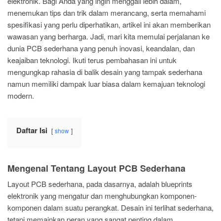
elektronik. Bagi Anda yang ingin menggali lebih dalam,
menemukan tips dan trik dalam merancang, serta memahami
spesifikasi yang perlu diperhatikan, artikel ini akan memberikan
wawasan yang berharga. Jadi, mari kita memulai perjalanan ke
dunia PCB sederhana yang penuh inovasi, keandalan, dan
keajaiban teknologi. Ikuti terus pembahasan ini untuk
mengungkap rahasia di balik desain yang tampak sederhana
namun memiliki dampak luar biasa dalam kemajuan teknologi
modern.
Daftar Isi
show
Mengenal Tentang Layout PCB Sederhana
Layout PCB sederhana, pada dasarnya, adalah blueprints
elektronik yang mengatur dan menghubungkan komponen-
komponen dalam suatu perangkat. Desain ini terlihat sederhana,
tetapi memainkan peran yang sangat penting dalam