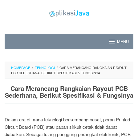
Skip
to
content
MENU
HOMEPAGE
/
TEKNOLOGI
/
CARA MERANCANG RANGKAIAN RAYOUT
PCB SEDERHANA, BERIKUT SPESIFIKASI & FUNGSINYA
Cara Merancang Rangkaian Rayout PCB
Sederhana, Berikut Spesifikasi & Fungsinya
Dalam era di mana teknologi berkembang pesat, peran Printed
Circuit Board (PCB) atau papan sirkuit cetak tidak dapat
diabaikan. Sebagai tulang punggung perangkat elektronik, PCB