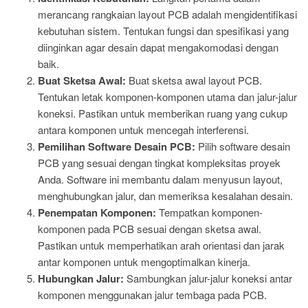
merancang rangkaian layout PCB adalah mengidentifikasi
kebutuhan sistem. Tentukan fungsi dan spesifikasi yang
diinginkan agar desain dapat mengakomodasi dengan
baik.
Buat Sketsa Awal:
Buat sketsa awal layout PCB.
Tentukan letak komponen-komponen utama dan jalur-jalur
koneksi. Pastikan untuk memberikan ruang yang cukup
antara komponen untuk mencegah interferensi.
Pemilihan Software Desain PCB:
Pilih software desain
PCB yang sesuai dengan tingkat kompleksitas proyek
Anda. Software ini membantu dalam menyusun layout,
menghubungkan jalur, dan memeriksa kesalahan desain.
Penempatan Komponen:
Tempatkan komponen-
komponen pada PCB sesuai dengan sketsa awal.
Pastikan untuk memperhatikan arah orientasi dan jarak
antar komponen untuk mengoptimalkan kinerja.
Hubungkan Jalur:
Sambungkan jalur-jalur koneksi antar
komponen menggunakan jalur tembaga pada PCB.