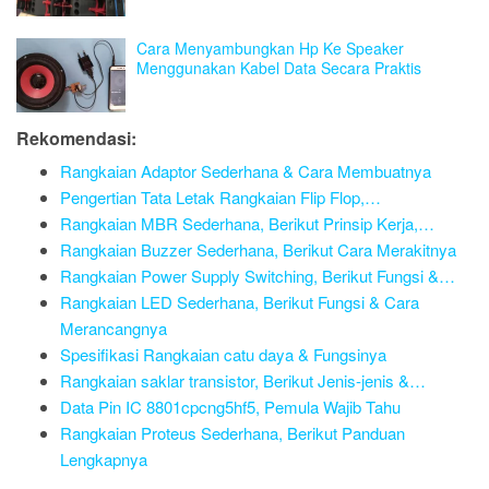
Cara Menyambungkan Hp Ke Speaker
Menggunakan Kabel Data Secara Praktis
Rekomendasi:
Rangkaian Adaptor Sederhana & Cara Membuatnya
Pengertian Tata Letak Rangkaian Flip Flop,…
Rangkaian MBR Sederhana, Berikut Prinsip Kerja,…
Rangkaian Buzzer Sederhana, Berikut Cara Merakitnya
Rangkaian Power Supply Switching, Berikut Fungsi &…
Rangkaian LED Sederhana, Berikut Fungsi & Cara
Merancangnya
Spesifikasi Rangkaian catu daya & Fungsinya
Rangkaian saklar transistor, Berikut Jenis-jenis &…
Data Pin IC 8801cpcng5hf5, Pemula Wajib Tahu
Rangkaian Proteus Sederhana, Berikut Panduan
Lengkapnya