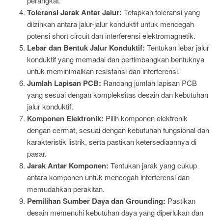
perangkat.
Toleransi Jarak Antar Jalur:
Tetapkan toleransi yang
diizinkan antara jalur-jalur konduktif untuk mencegah
potensi short circuit dan interferensi elektromagnetik.
Lebar dan Bentuk Jalur Konduktif:
Tentukan lebar jalur
konduktif yang memadai dan pertimbangkan bentuknya
untuk meminimalkan resistansi dan interferensi.
Jumlah Lapisan PCB:
Rancang jumlah lapisan PCB
yang sesuai dengan kompleksitas desain dan kebutuhan
jalur konduktif.
Komponen Elektronik:
Pilih komponen elektronik
dengan cermat, sesuai dengan kebutuhan fungsional dan
karakteristik listrik, serta pastikan ketersediaannya di
pasar.
Jarak Antar Komponen:
Tentukan jarak yang cukup
antara komponen untuk mencegah interferensi dan
memudahkan perakitan.
Pemilihan Sumber Daya dan Grounding:
Pastikan
desain memenuhi kebutuhan daya yang diperlukan dan