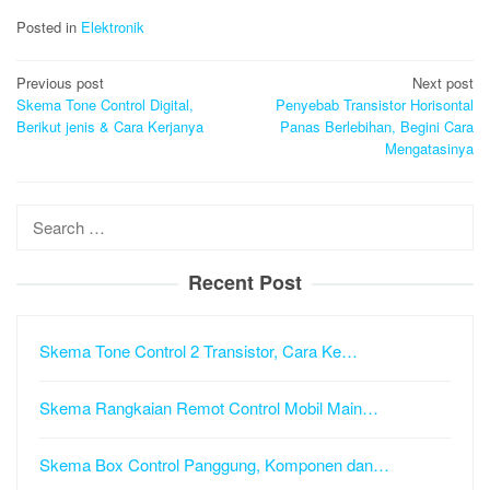
Posted in
Elektronik
Post
Previous post
Next post
navigation
Skema Tone Control Digital,
Penyebab Transistor Horisontal
Berikut jenis & Cara Kerjanya
Panas Berlebihan, Begini Cara
Mengatasinya
Search
for:
Recent Post
Skema Tone Control 2 Transistor, Cara Ke…
Skema Rangkaian Remot Control Mobil Main…
Skema Box Control Panggung, Komponen dan…