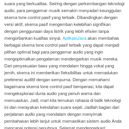
suara yang berkualitas. Seiring dengan perkembangan teknologi
audio, para penggemar musik semakin menyadari keunggulan
skema tone control pasif yang terbaik. Dibandingkan dengan
versi aktif, skema pasif mengemban kelebihan signifikan
dengan penggunaan daya listrik yang lebih efisien tanpa
mengorbankan kualitas sinyal.
AplikasiJava
akan membahas
berbagai skema tone control pasif terbaik yang dapat menjadi
pilihan optimal bagi para penggemar audio yang ingin
mengoptimalkan pengalaman mendengarkan musik mereka.
Dari penyesuaian bass yang mendalam hingga vokal yang
jernih, skema ini memberikan fleksibilitas untuk memadukan
preferensi auditif dengan sempurna. Dengan memahami
bagaimana skema tone control pasif beroperasi, kita dapat
mengeksplorasi dunia audio yang penuh warna dan
memuaskan. Jadi, mari kita temukan rahasia di balik teknologi
ini dan merayakan keindahan suara sejati. Jadilah bagian dari
perjalanan audio yang mendalam dengan menyimak
pembahasan lebih lanjut untuk memastikan sistem audio Anda
mencapai potensi penuhnya. Selamat mendengarkan!