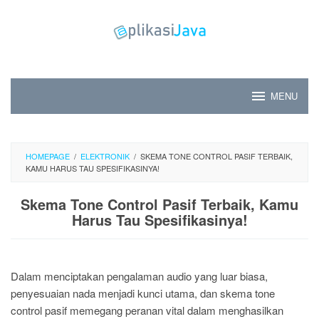
Skip
to
content
MENU
HOMEPAGE
/
ELEKTRONIK
/
SKEMA TONE CONTROL PASIF TERBAIK,
KAMU HARUS TAU SPESIFIKASINYA!
Skema Tone Control Pasif Terbaik, Kamu
Harus Tau Spesifikasinya!
Dalam menciptakan pengalaman audio yang luar biasa,
penyesuaian nada menjadi kunci utama, dan skema tone
control pasif memegang peranan vital dalam menghasilkan