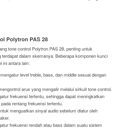
l Polytron PAS 28
ng tone control Polytron PAS 28, penting untuk
terdapat dalam skemanya. Beberapa komponen kunci
ini antara lain:
mengatur level treble, bass, dan middle sesuai dengan
ngontrol arus yang mengalir melalui sirkuit tone control.
atur frekuensi tertentu, sehingga dapat meningkatkan
 pada rentang frekuensi tertentu.
tuk menguatkan sinyal audio sebelum diatur oleh
aker.
tur frekuensi rendah atau bass dalam suatu sistem