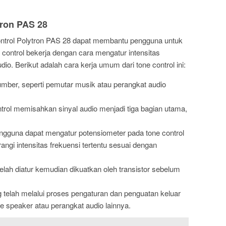
tron PAS 28
ntrol Polytron PAS 28 dapat membantu pengguna untuk
ontrol bekerja dengan cara mengatur intensitas
dio. Berikut adalah cara kerja umum dari tone control ini:
umber, seperti pemutar musik atau perangkat audio
trol memisahkan sinyal audio menjadi tiga bagian utama,
gguna dapat mengatur potensiometer pada tone control
ngi intensitas frekuensi tertentu sesuai dengan
elah diatur kemudian dikuatkan oleh transistor sebelum
 telah melalui proses pengaturan dan penguatan keluar
ke speaker atau perangkat audio lainnya.