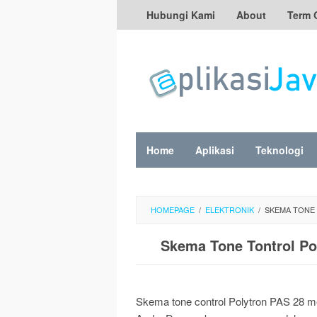
Skip
Hubungi Kami
About
Term 
to
content
Home
Aplikasi
Teknologi
HOMEPAGE
/
ELEKTRONIK
/
SKEMA TONE 
Skema Tone Tontrol Pol
Skema tone control Polytron PAS 28 m