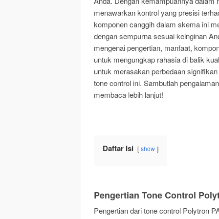
Anda. Dengan kemampuannya dalam menga
menawarkan kontrol yang presisi terha
komponen canggih dalam skema ini me
dengan sempurna sesuai keinginan An
mengenai pengertian, manfaat, kompone
untuk mengungkap rahasia di balik kua
untuk merasakan perbedaan signifik
tone control ini. Sambutlah pengalam
membaca lebih lanjut!
Daftar Isi
show
Pengertian Tone Control Poly
Pengertian dari tone control Polytron