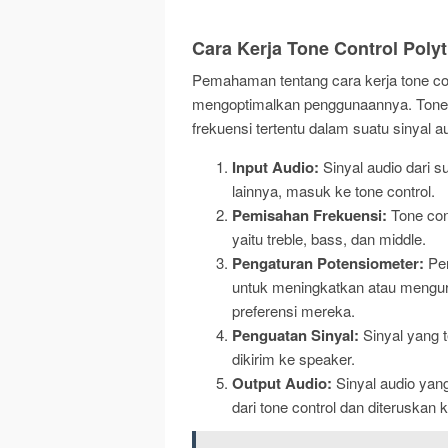
Cara Kerja Tone Control Poly
Pemahaman tentang cara kerja tone co
mengoptimalkan penggunaannya. Tone c
frekuensi tertentu dalam suatu sinyal au
Input Audio:
Sinyal audio dari s
lainnya, masuk ke tone control.
Pemisahan Frekuensi:
Tone con
yaitu treble, bass, dan middle.
Pengaturan Potensiometer:
Pen
untuk meningkatkan atau mengura
preferensi mereka.
Penguatan Sinyal:
Sinyal yang t
dikirim ke speaker.
Output Audio:
Sinyal audio yang
dari tone control dan diteruskan 