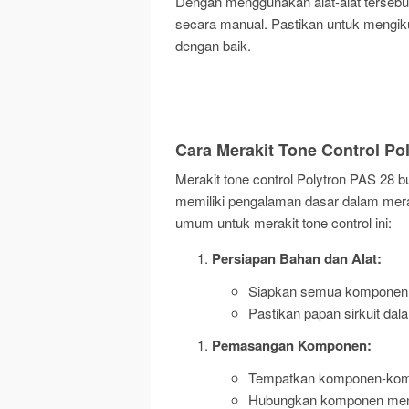
Dengan menggunakan alat-alat tersebut
secara manual. Pastikan untuk mengikut
dengan baik.
Cara Merakit Tone Control Po
Merakit tone control Polytron PAS 28 
memiliki pengalaman dasar dalam meraki
umum untuk merakit tone control ini:
Persiapan Bahan dan Alat:
Siapkan semua komponen d
Pastikan papan sirkuit dal
Pemasangan Komponen:
Tempatkan komponen-komp
Hubungkan komponen mengg