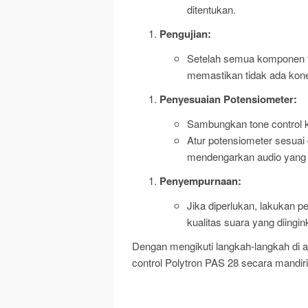
ditentukan.
Pengujian:
Setelah semua komponen t
memastikan tidak ada kone
Penyesuaian Potensiometer:
Sambungkan tone control 
Atur potensiometer sesuai 
mendengarkan audio yang d
Penyempurnaan:
Jika diperlukan, lakukan
kualitas suara yang diingin
Dengan mengikuti langkah-langkah di a
control Polytron PAS 28 secara mandiri