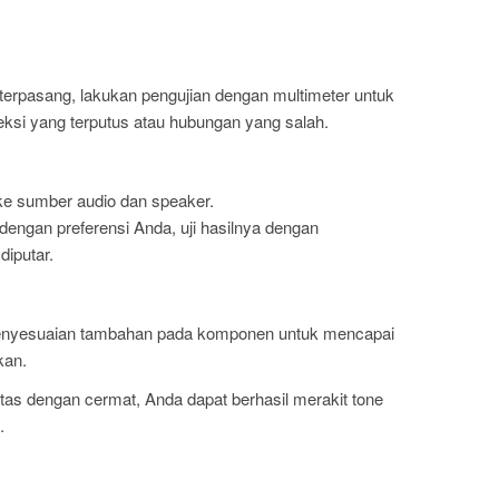
erpasang, lakukan pengujian dengan multimeter untuk
ksi yang terputus atau hubungan yang salah.
ke sumber audio dan speaker.
dengan preferensi Anda, uji hasilnya dengan
iputar.
 penyesuaian tambahan pada komponen untuk mencapai
kan.
tas dengan cermat, Anda dapat berhasil merakit tone
.