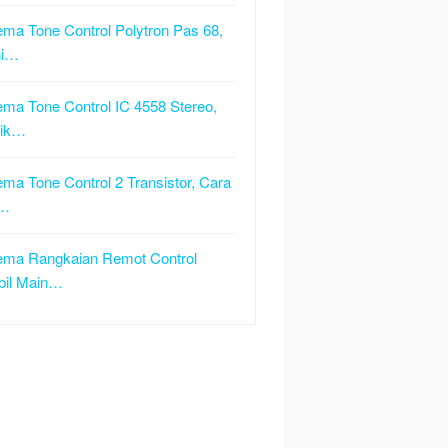
ma Tone Control Polytron Pas 68,
ni…
ma Tone Control IC 4558 Stereo,
rik…
ma Tone Control 2 Transistor, Cara
…
ma Rangkaian Remot Control
bil Main…