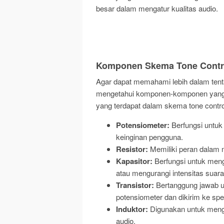
besar dalam mengatur kualitas audio.
Komponen Skema Tone Contro
Agar dapat memahami lebih dalam tenta
mengetahui komponen-komponen yang 
yang terdapat dalam skema tone control 
Potensiometer:
Berfungsi untuk 
keinginan pengguna.
Resistor:
Memiliki peran dalam me
Kapasitor:
Berfungsi untuk meng
atau mengurangi intensitas suara
Transistor:
Bertanggung jawab un
potensiometer dan dikirim ke spe
Induktor:
Digunakan untuk menga
audio.