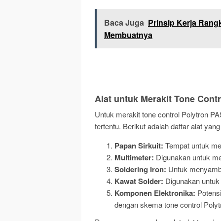
Baca Juga
Prinsip Kerja Rang
Membuatnya
Alat untuk Merakit Tone Cont
Untuk merakit tone control Polytron 
tertentu. Berikut adalah daftar alat yan
Papan Sirkuit:
Tempat untuk me
Multimeter:
Digunakan untuk meng
Soldering Iron:
Untuk menyambu
Kawat Solder:
Digunakan untuk
Komponen Elektronika:
Potensio
dengan skema tone control Polyt