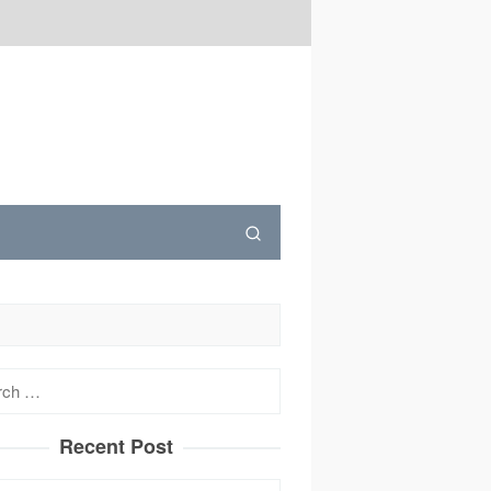
h
Recent Post