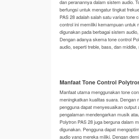
dan peranannya dalam sistem audio. To
berfungsi untuk mengatur tingkat freku
PAS 28 adalah salah satu varian tone c
control ini memiliki kemampuan untuk
digunakan pada berbagai sistem audio, 
Dengan adanya skema tone control Pol
audio, seperti treble, bass, dan middle
Manfaat Tone Control Polytro
Manfaat utama menggunakan tone con
meningkatkan kualitas suara. Dengan 
pengguna dapat menyesuaikan output a
pengalaman mendengarkan musik atau au
Polytron PAS 28 juga berguna dalam m
digunakan. Pengguna dapat mengoptima
audio yang mereka miliki. Dengan demiki