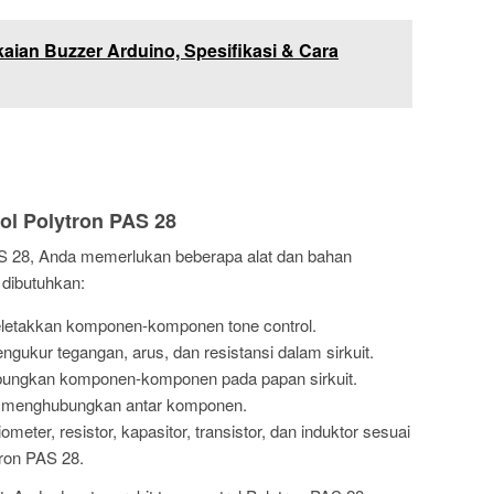
kaian Buzzer Arduino, Spesifikasi & Cara
rol Polytron PAS 28
PAS 28, Anda memerlukan beberapa alat dan bahan
g dibutuhkan:
letakkan komponen-komponen tone control.
ukur tegangan, arus, dan resistansi dalam sirkuit.
ngkan komponen-komponen pada papan sirkuit.
 menghubungkan antar komponen.
meter, resistor, kapasitor, transistor, dan induktor sesuai
ron PAS 28.