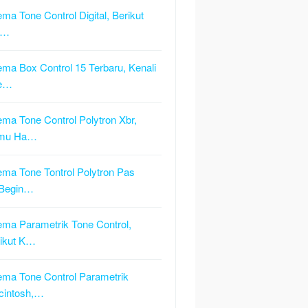
ma Tone Control Digital, Berikut
i…
ma Box Control 15 Terbaru, Kenali
e…
ma Tone Control Polytron Xbr,
mu Ha…
ma Tone Tontrol Polytron Pas
,Begin…
ma Parametrik Tone Control,
ikut K…
ma Tone Control Parametrik
cintosh,…