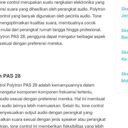
ne control merupakan suatu rangkaian elektronika yang
Ske
ensi suara yang dihasilkan oleh perangkat audio. Polytron
Je
ontrol yang banyak digunakan oleh pecinta audio. Tone
 mengoptimalkan kualitas suara, membuatnya cocok
mulai dari perangkat rumah tangga hingga profesional.
Ske
ytron PAS 28, pengguna dapat mengatur berbagai aspek
Be
, sesuai dengan preferensi mereka.
Ske
Ke
Ske
n PAS 28
Mo
trol Polytron PAS 28 adalah kemampuannya dalam
mengatur komponen-komponen frekuensi tertentu,
udio sesuai dengan preferensi mereka. Hal ini membuat
dio lainnya lebih memuaskan. Selain itu, tone control
enyesuaikan output audio dengan perangkat yang
lkan suara sesuai dengan jenis speaker atau perangkat
an, tone control ini memberikan fleksibilitas yang lebih