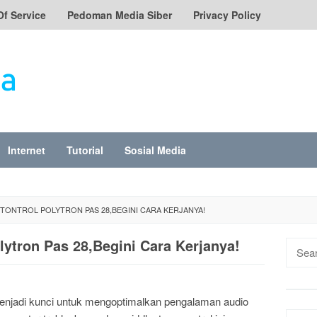
Of Service
Pedoman Media Siber
Privacy Policy
Internet
Tutorial
Sosial Media
TONTROL POLYTRON PAS 28,BEGINI CARA KERJANYA!
ytron Pas 28,Begini Cara Kerjanya!
Searc
for:
enjadi kunci untuk mengoptimalkan pengalaman audio