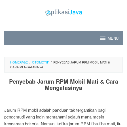
Skip
to
content
MENU
HOMEPAGE
/
OTOMOTIF
/
PENYEBAB JARUM RPM MOBIL MATI &
CARA MENGATASINYA
Penyebab Jarum RPM Mobil Mati & Cara
Mengatasinya
Jarum RPM mobil adalah panduan tak tergantikan bagi
pengemudi yang ingin memahami sejauh mana mesin
kendaraan bekerja. Namun, ketika jarum RPM tiba-tiba mati, itu