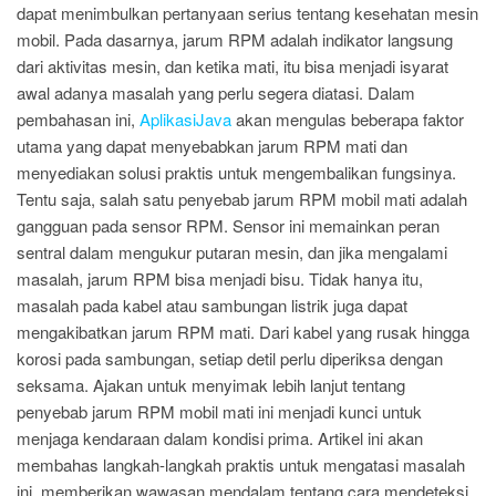
dapat menimbulkan pertanyaan serius tentang kesehatan mesin
mobil. Pada dasarnya, jarum RPM adalah indikator langsung
dari aktivitas mesin, dan ketika mati, itu bisa menjadi isyarat
awal adanya masalah yang perlu segera diatasi. Dalam
pembahasan ini,
AplikasiJava
akan mengulas beberapa faktor
utama yang dapat menyebabkan jarum RPM mati dan
menyediakan solusi praktis untuk mengembalikan fungsinya.
Tentu saja, salah satu penyebab jarum RPM mobil mati adalah
gangguan pada sensor RPM. Sensor ini memainkan peran
sentral dalam mengukur putaran mesin, dan jika mengalami
masalah, jarum RPM bisa menjadi bisu. Tidak hanya itu,
masalah pada kabel atau sambungan listrik juga dapat
mengakibatkan jarum RPM mati. Dari kabel yang rusak hingga
korosi pada sambungan, setiap detil perlu diperiksa dengan
seksama. Ajakan untuk menyimak lebih lanjut tentang
penyebab jarum RPM mobil mati ini menjadi kunci untuk
menjaga kendaraan dalam kondisi prima. Artikel ini akan
membahas langkah-langkah praktis untuk mengatasi masalah
ini, memberikan wawasan mendalam tentang cara mendeteksi