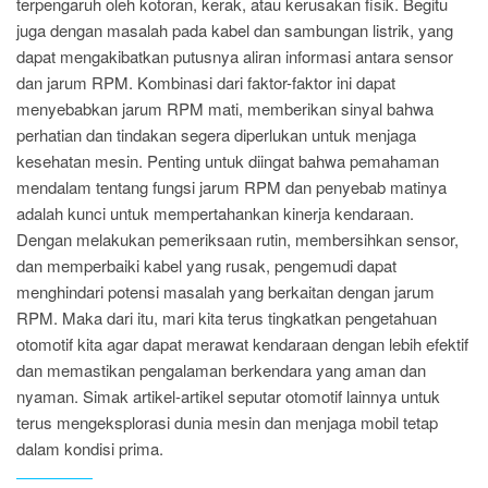
terpengaruh oleh kotoran, kerak, atau kerusakan fisik. Begitu
juga dengan masalah pada kabel dan sambungan listrik, yang
dapat mengakibatkan putusnya aliran informasi antara sensor
dan jarum RPM. Kombinasi dari faktor-faktor ini dapat
menyebabkan jarum RPM mati, memberikan sinyal bahwa
perhatian dan tindakan segera diperlukan untuk menjaga
kesehatan mesin. Penting untuk diingat bahwa pemahaman
mendalam tentang fungsi jarum RPM dan penyebab matinya
adalah kunci untuk mempertahankan kinerja kendaraan.
Dengan melakukan pemeriksaan rutin, membersihkan sensor,
dan memperbaiki kabel yang rusak, pengemudi dapat
menghindari potensi masalah yang berkaitan dengan jarum
RPM. Maka dari itu, mari kita terus tingkatkan pengetahuan
otomotif kita agar dapat merawat kendaraan dengan lebih efektif
dan memastikan pengalaman berkendara yang aman dan
nyaman. Simak artikel-artikel seputar otomotif lainnya untuk
terus mengeksplorasi dunia mesin dan menjaga mobil tetap
dalam kondisi prima.