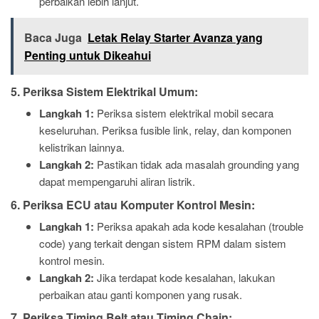
perbaikan lebih lanjut.
Baca Juga
Letak Relay Starter Avanza yang
Penting untuk Dikeahui
5. Periksa Sistem Elektrikal Umum:
Langkah 1:
Periksa sistem elektrikal mobil secara
keseluruhan. Periksa fusible link, relay, dan komponen
kelistrikan lainnya.
Langkah 2:
Pastikan tidak ada masalah grounding yang
dapat mempengaruhi aliran listrik.
6. Periksa ECU atau Komputer Kontrol Mesin:
Langkah 1:
Periksa apakah ada kode kesalahan (trouble
code) yang terkait dengan sistem RPM dalam sistem
kontrol mesin.
Langkah 2:
Jika terdapat kode kesalahan, lakukan
perbaikan atau ganti komponen yang rusak.
7. Periksa Timing Belt atau Timing Chain: