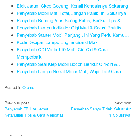
Efek Jarum Skep Goyang, Kenali Kendalanya Sekarang
Penyebab Mobil Mati Total, Jangan Panik! Ini Solusinya
Penyebab Benang Atas Sering Putus, Berikut Tips &…
Penyebab Lampu Indikator Gigi Mati & Solusi Praktis…
Penyebab Starter Mobil Panjang , Ini Yang Perlu Kamu…
Kode Kedipan Lampu Engine Grand Max
Penyebab CDI Vario 110 Mati, Ciri-Ciri & Cara
Memperbaiki
Penyebab Seal Klep Mobil Bocor, Berikut Ciri-ciri &…
Penyebab Lampu Netral Motor Mati, Wajib Tau! Cara…
Posted in
Otomotif
Post
Previous post
Next post
navigation
Penyebab FB Lite Lemot,
Penyebab Sanyo Tidak Keluar Air,
Ketahuilah Tips & Cara Mengatasi
Ini Solusinya!
Search