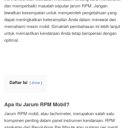
dan memperbaiki masalah seputar jarum RPM. Jangan
lewatkan kesempatan untuk memperoleh pengetahuan yang
dapat meningkatkan keterampilan Anda dalam merawat dan
memahami mesin mobil. Simaklah pembahasan ini lebih lanjut
untuk memastikan kendaraan Anda tetap beroperasi dengan
optimal.
Daftar Isi
show
Apa itu Jarum RPM Mobil?
Jarum RPM mobil, atau tachometer, merupakan salah satu
komponen penting dalam panel instrumen kendaraan. RPM
singkatan dari Revolutions Per Minute atau putaran per menit,