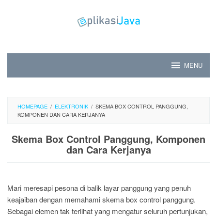
Skip
to
content
MENU
HOMEPAGE
/
ELEKTRONIK
/
SKEMA BOX CONTROL PANGGUNG,
KOMPONEN DAN CARA KERJANYA
Skema Box Control Panggung, Komponen
dan Cara Kerjanya
Mari meresapi pesona di balik layar panggung yang penuh
keajaiban dengan memahami skema box control panggung.
Sebagai elemen tak terlihat yang mengatur seluruh pertunjukan,