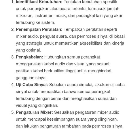
Identifikasi Kebutuhan:
Tentukan kebutuhan spesifik
untuk pertunjukan atau acara tertentu, termasuk jumlah
mikrofon, instrumen musik, dan perangkat lain yang akan
terhubung ke sistem.
Penempatan Peralatan:
Tempatkan peralatan seperti
mixer audio, penguat suara, dan pemroses sinyal di lokasi
yang strategis untuk memastikan aksesibilitas dan kinerja
yang optimal.
Pengkabelan:
Hubungkan semua perangkat
menggunakan kabel audio dan visual yang sesuai,
pastikan kabel berkualitas tinggi untuk menghindari
gangguan sinyal.
Uji Coba Sinyal:
Sebelum acara dimulai, lakukan uji coba
sinyal untuk memastikan bahwa semua perangkat
terhubung dengan benar dan menghasilkan suara dan
visual yang diinginkan.
Pengaturan Mixer:
Sesuaikan pengaturan mixer audio
untuk mencapai keseimbangan suara yang diinginkan,
dan lakukan pengaturan tambahan pada pemroses sinyal