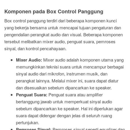
Komponen pada Box Control Panggung
Box control panggung terdiri dari beberapa komponen kunci
yang bekerja bersama untuk mencapai tujuan pengaturan dan
pengendalian perangkat audio dan visual. Beberapa komponen
tersebut melibatkan mixer audio, penguat suara, pemroses
sinyal, dan kontrol pencahayaan.
Mixer Audio:
Mixer audio adalah komponen utama yang
memungkinkan teknisi suara untuk mencampur berbagai
sinyal audio dari mikrofon, instrumen musik, dan
perangkat lainnya. Melalui mixer ini, suara dapat diatur
dan disesuaikan sebelum dipancarkan ke speaker.
Penguat Suara:
Penguat suara atau amplifier
bertanggung jawab untuk memperkuat sinyal audio
sebelum dipancarkan ke speaker. Hal ini diperlukan agar
suara dapat didengar dengan jelas di seluruh ruang
pertunjukan.
Pemroses Sinyal:
Pemroses sinyal seperti equalizer dan