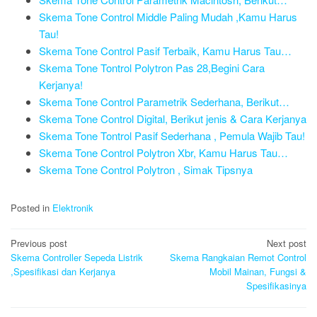
Skema Tone Control Middle Paling Mudah ,Kamu Harus
Tau!
Skema Tone Control Pasif Terbaik, Kamu Harus Tau…
Skema Tone Tontrol Polytron Pas 28,Begini Cara
Kerjanya!
Skema Tone Control Parametrik Sederhana, Berikut…
Skema Tone Control Digital, Berikut jenis & Cara Kerjanya
Skema Tone Tontrol Pasif Sederhana , Pemula Wajib Tau!
Skema Tone Control Polytron Xbr, Kamu Harus Tau…
Skema Tone Control Polytron , Simak Tipsnya
Posted in
Elektronik
Post
Previous post
Next post
navigation
Skema Controller Sepeda Listrik
Skema Rangkaian Remot Control
,Spesifikasi dan Kerjanya
Mobil Mainan, Fungsi &
Spesifikasinya