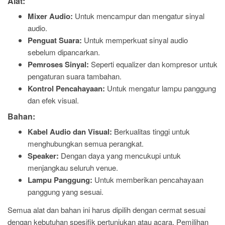
Alat:
Mixer Audio:
Untuk mencampur dan mengatur sinyal
audio.
Penguat Suara:
Untuk memperkuat sinyal audio
sebelum dipancarkan.
Pemroses Sinyal:
Seperti equalizer dan kompresor untuk
pengaturan suara tambahan.
Kontrol Pencahayaan:
Untuk mengatur lampu panggung
dan efek visual.
Bahan:
Kabel Audio dan Visual:
Berkualitas tinggi untuk
menghubungkan semua perangkat.
Speaker:
Dengan daya yang mencukupi untuk
menjangkau seluruh venue.
Lampu Panggung:
Untuk memberikan pencahayaan
panggung yang sesuai.
Semua alat dan bahan ini harus dipilih dengan cermat sesuai
dengan kebutuhan spesifik pertunjukan atau acara. Pemilihan