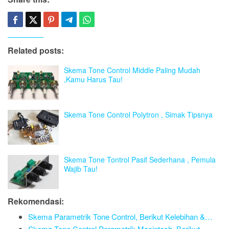
Related posts:
Skema Tone Control Middle Paling Mudah
,Kamu Harus Tau!
Skema Tone Control Polytron , Simak Tipsnya
Skema Tone Tontrol Pasif Sederhana , Pemula
Wajib Tau!
Rekomendasi:
Skema Parametrik Tone Control, Berikut Kelebihan &…
Skema Tone Control Parametrik Macintosh, Berikut…