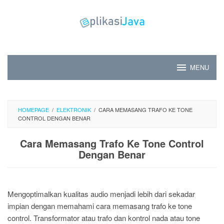
Skip
to
content
MENU
HOMEPAGE
/
ELEKTRONIK
/
CARA MEMASANG TRAFO KE TONE
CONTROL DENGAN BENAR
Cara Memasang Trafo Ke Tone Control
Dengan Benar
Mengoptimalkan kualitas audio menjadi lebih dari sekadar
impian dengan memahami cara memasang trafo ke tone
control. Transformator atau trafo dan kontrol nada atau tone