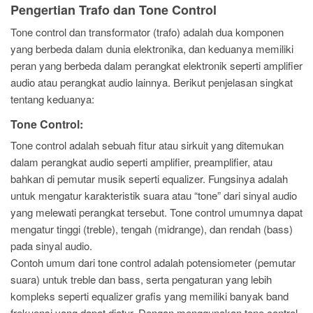
Pengertian Trafo dan Tone Control
Tone control dan transformator (trafo) adalah dua komponen
yang berbeda dalam dunia elektronika, dan keduanya memiliki
peran yang berbeda dalam perangkat elektronik seperti amplifier
audio atau perangkat audio lainnya. Berikut penjelasan singkat
tentang keduanya:
Tone Control:
Tone control adalah sebuah fitur atau sirkuit yang ditemukan
dalam perangkat audio seperti amplifier, preamplifier, atau
bahkan di pemutar musik seperti equalizer. Fungsinya adalah
untuk mengatur karakteristik suara atau “tone” dari sinyal audio
yang melewati perangkat tersebut. Tone control umumnya dapat
mengatur tinggi (treble), tengah (midrange), dan rendah (bass)
pada sinyal audio.
Contoh umum dari tone control adalah potensiometer (pemutar
suara) untuk treble dan bass, serta pengaturan yang lebih
kompleks seperti equalizer grafis yang memiliki banyak band
frekuensi yang dapat diatur. Dengan menggunakan tone control,