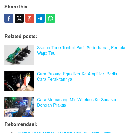
Share this:
Related posts:
Skema Tone Tontrol Pasif Sederhana , Pemula
Wajib Tau!
Cara Pasang Equalizer Ke Amplifier ,Berikut
Cara Perakitannya
Cara Memasang Mic Wireless Ke Speaker
Dengan Praktis
Rekomendasi:
Skema Tone Tontrol Polytron Pas 28,Begini Cara