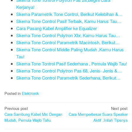
Kerjanya!
Skema Parametrik Tone Control, Berikut Kelebihan &…
Skema Tone Control Pasif Terbaik, Kamu Harus Tau…
Cara Pasang Kabel Amplifier ke Equalizer
Skema Tone Control Polytron Xbr, Kamu Harus Tau…
Skema Tone Control Parametrik Macintosh, Berikut…
Skema Tone Control Middle Paling Mudah ,Kamu Harus
Tau!
Skema Tone Tontrol Pasif Sederhana , Pemula Wajib Tau!
Skema Tone Control Polytron Pas 68, Jenis- Jenis &…
Skema Tone Control Parametrik Sederhana, Berikut…
Posted in
Elektronik
Post
Previous post
Next post
navigation
Cara Sambung Kabel Mic Dengan
Cara Memperbesar Suara Speaker
Mudah, Pemula Wajib Tahu
Aktif ,Inilah Tipsnya