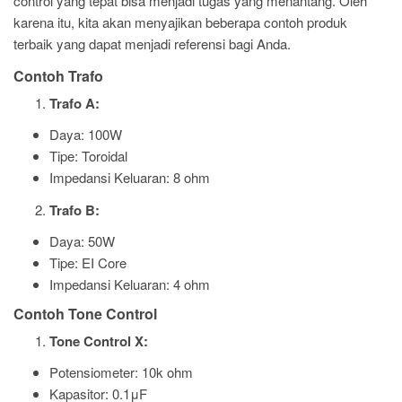
control yang tepat bisa menjadi tugas yang menantang. Oleh
karena itu, kita akan menyajikan beberapa contoh produk
terbaik yang dapat menjadi referensi bagi Anda.
Contoh Trafo
Trafo A:
Daya: 100W
Tipe: Toroidal
Impedansi Keluaran: 8 ohm
Trafo B:
Daya: 50W
Tipe: EI Core
Impedansi Keluaran: 4 ohm
Contoh Tone Control
Tone Control X:
Potensiometer: 10k ohm
Kapasitor: 0.1μF