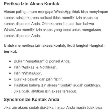
Periksa Izin Akses Kontak
Alasan paling umum mengapa WhatsApp tidak bisa menyimpan
kontak adalah karena aplikasi tidak memiliki izin akses ke
kontak di ponsel Anda. Oleh karena itu, pastikan bahwa
WhatsApp memiliki izin akses yang tepat untuk mengakses
kontak di ponsel Anda.
Untuk memeriksa izin akses kontak, ikuti langkah-langkah
berikut:
Buka “Pengaturan” di ponsel Anda.
Pilih “Aplikasi & Notifikasi”.
Pilih “WhatsApp”.
Gulir ke bawah dan pilih “Izin”.
Pastikan bahwa izin akses “Kontak” sudah diaktifkan.
Jika tidak, aktifkan izin akses tersebut.
Synchronize Kontak Anda
Jika izin akses sudah diaktifkan tetapi Anda masih tidak bisa