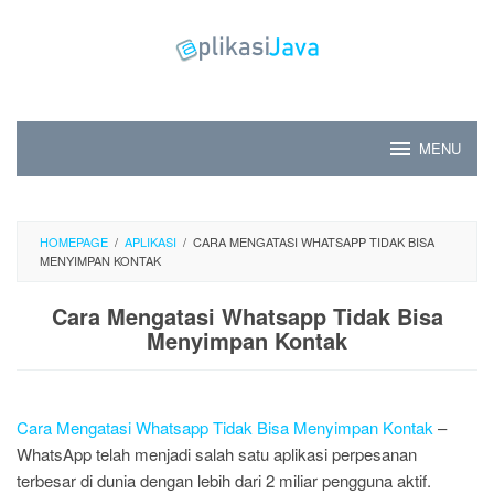
Skip
to
content
MENU
HOMEPAGE
/
APLIKASI
/
CARA MENGATASI WHATSAPP TIDAK BISA
MENYIMPAN KONTAK
Cara Mengatasi Whatsapp Tidak Bisa
Menyimpan Kontak
Cara Mengatasi Whatsapp Tidak Bisa Menyimpan Kontak
–
WhatsApp telah menjadi salah satu aplikasi perpesanan
terbesar di dunia dengan lebih dari 2 miliar pengguna aktif.