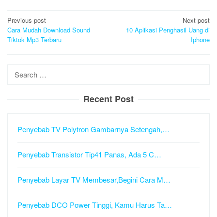
Post
Previous post
Next post
navigation
Cara Mudah Download Sound
10 Aplikasi Penghasil Uang di
Tiktok Mp3 Terbaru
Iphone
Search
for:
Recent Post
Penyebab TV Polytron Gambarnya Setengah,…
Penyebab Transistor Tip41 Panas, Ada 5 C…
Penyebab Layar TV Membesar,Begini Cara M…
Penyebab DCO Power Tinggi, Kamu Harus Ta…