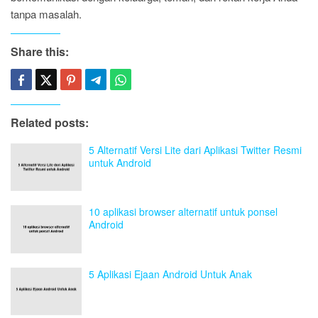
tanpa masalah.
Share this:
Related posts:
5 Alternatif Versi Lite dari Aplikasi Twitter Resmi
untuk Android
10 aplikasi browser alternatif untuk ponsel
Android
5 Aplikasi Ejaan Android Untuk Anak