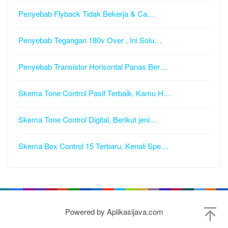
Penyebab Flyback Tidak Bekerja & Ca…
Penyebab Tegangan 180v Over , Ini Solu…
Penyebab Transistor Horisontal Panas Ber…
Skema Tone Control Pasif Terbaik, Kamu H…
Skema Tone Control Digital, Berikut jeni…
Skema Box Control 15 Terbaru, Kenali Spe…
Powered by Aplikasijava.com