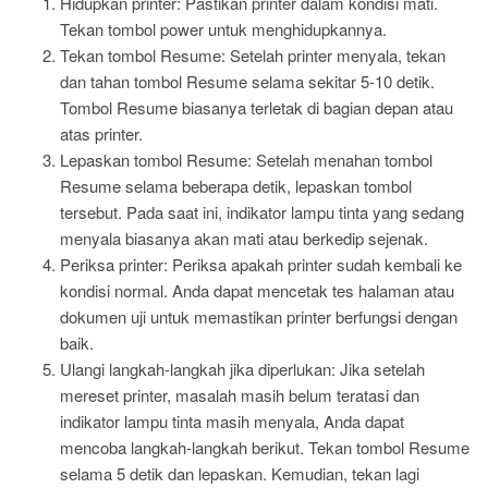
Hidupkan printer: Pastikan printer dalam kondisi mati.
Tekan tombol power untuk menghidupkannya.
Tekan tombol Resume: Setelah printer menyala, tekan
dan tahan tombol Resume selama sekitar 5-10 detik.
Tombol Resume biasanya terletak di bagian depan atau
atas printer.
Lepaskan tombol Resume: Setelah menahan tombol
Resume selama beberapa detik, lepaskan tombol
tersebut. Pada saat ini, indikator lampu tinta yang sedang
menyala biasanya akan mati atau berkedip sejenak.
Periksa printer: Periksa apakah printer sudah kembali ke
kondisi normal. Anda dapat mencetak tes halaman atau
dokumen uji untuk memastikan printer berfungsi dengan
baik.
Ulangi langkah-langkah jika diperlukan: Jika setelah
mereset printer, masalah masih belum teratasi dan
indikator lampu tinta masih menyala, Anda dapat
mencoba langkah-langkah berikut. Tekan tombol Resume
selama 5 detik dan lepaskan. Kemudian, tekan lagi