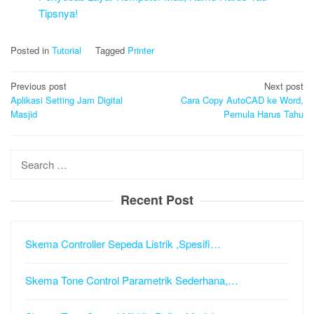
Tipsnya!
Posted in
Tutorial
Tagged
Printer
Post
Previous post
Next post
navigation
Aplikasi Setting Jam Digital
Cara Copy AutoCAD ke Word,
Masjid
Pemula Harus Tahu
Search
for:
Recent Post
Skema Controller Sepeda Listrik ,Spesifi…
Skema Tone Control Parametrik Sederhana,…