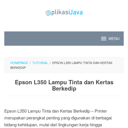
Skip
to
content
MENU
HOMEPAGE
/
TUTORIAL
/
EPSON L350 LAMPU TINTA DAN KERTAS
BERKEDIP
Epson L350 Lampu Tinta dan Kertas
Berkedip
Epson L350 Lampu Tinta dan Kertas Berkedip – Printer
merupakan perangkat penting yang digunakan di berbagai
bidang kehidupan, mulai dari lingkungan kerja hingga