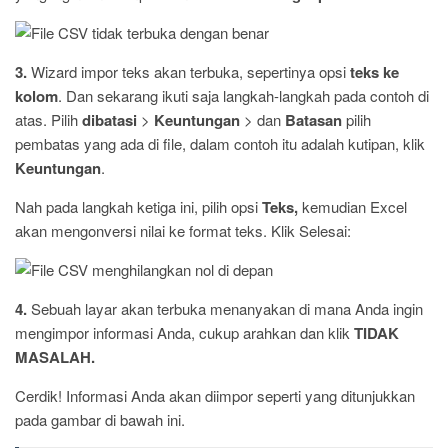
3.
Wizard impor teks akan terbuka, sepertinya opsi
teks ke
kolom
. Dan sekarang ikuti saja langkah-langkah pada contoh di
atas. Pilih
dibatasi
>
Keuntungan
> dan
Batasan
pilih
pembatas yang ada di file, dalam contoh itu adalah kutipan, klik
Keuntungan
.
Nah pada langkah ketiga ini, pilih opsi
Teks,
kemudian Excel
akan mengonversi nilai ke format teks. Klik Selesai:
4.
Sebuah layar akan terbuka menanyakan di mana Anda ingin
mengimpor informasi Anda, cukup arahkan dan klik
TIDAK
MASALAH.
Cerdik! Informasi Anda akan diimpor seperti yang ditunjukkan
pada gambar di bawah ini.