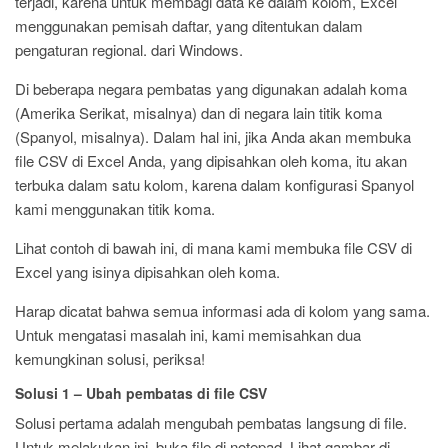
terjadi, karena untuk membagi data ke dalam kolom, Excel
menggunakan pemisah daftar, yang ditentukan dalam
pengaturan regional. dari Windows.
Di beberapa negara pembatas yang digunakan adalah koma
(Amerika Serikat, misalnya) dan di negara lain titik koma
(Spanyol, misalnya). Dalam hal ini, jika Anda akan membuka
file CSV di Excel Anda, yang dipisahkan oleh koma, itu akan
terbuka dalam satu kolom, karena dalam konfigurasi Spanyol
kami menggunakan titik koma.
Lihat contoh di bawah ini, di mana kami membuka file CSV di
Excel yang isinya dipisahkan oleh koma.
Harap dicatat bahwa semua informasi ada di kolom yang sama.
Untuk mengatasi masalah ini, kami memisahkan dua
kemungkinan solusi, periksa!
Solusi 1 – Ubah pembatas di file CSV
Solusi pertama adalah mengubah pembatas langsung di file.
Untuk melakukan ini, buka file di notepad. Lihat gambar di