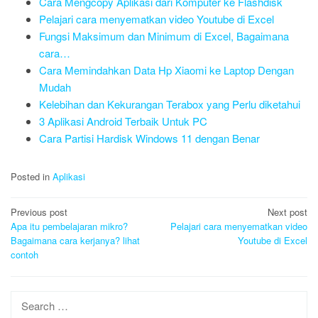
Cara Mengcopy Aplikasi dari Komputer ke Flashdisk
Pelajari cara menyematkan video Youtube di Excel
Fungsi Maksimum dan Minimum di Excel, Bagaimana
cara…
Cara Memindahkan Data Hp Xiaomi ke Laptop Dengan
Mudah
Kelebihan dan Kekurangan Terabox yang Perlu diketahui
3 Aplikasi Android Terbaik Untuk PC
Cara Partisi Hardisk Windows 11 dengan Benar
Posted in
Aplikasi
Post
Previous post
Next post
navigation
Apa itu pembelajaran mikro?
Pelajari cara menyematkan video
Bagaimana cara kerjanya? lihat
Youtube di Excel
contoh
Search
for: