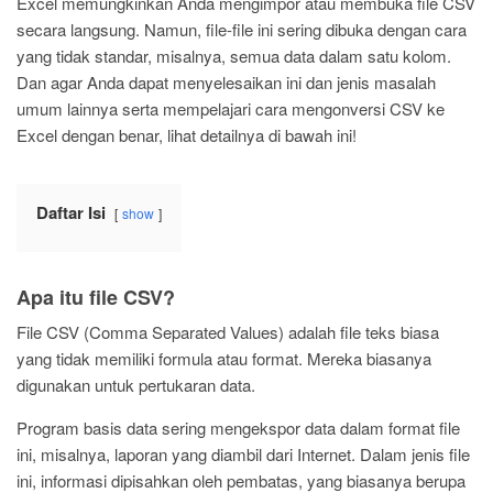
Excel memungkinkan Anda mengimpor atau membuka file CSV
secara langsung. Namun, file-file ini sering dibuka dengan cara
yang tidak standar, misalnya, semua data dalam satu kolom.
Dan agar Anda dapat menyelesaikan ini dan jenis masalah
umum lainnya serta mempelajari cara mengonversi CSV ke
Excel dengan benar, lihat detailnya di bawah ini!
Daftar Isi
show
Apa itu file CSV?
File CSV (Comma Separated Values) adalah file teks biasa
yang tidak memiliki formula atau format. Mereka biasanya
digunakan untuk pertukaran data.
Program basis data sering mengekspor data dalam format file
ini, misalnya, laporan yang diambil dari Internet. Dalam jenis file
ini, informasi dipisahkan oleh pembatas, yang biasanya berupa