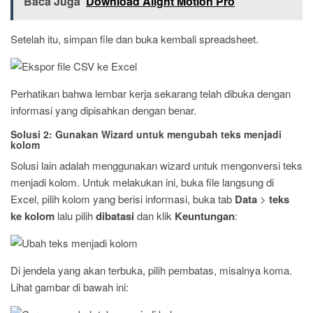
Baca Juga
Download Alight Motion Pro
Setelah itu, simpan file dan buka kembali spreadsheet.
Perhatikan bahwa lembar kerja sekarang telah dibuka dengan
informasi yang dipisahkan dengan benar.
Solusi 2: Gunakan Wizard untuk mengubah teks menjadi
kolom
Solusi lain adalah menggunakan wizard untuk mengonversi teks
menjadi kolom. Untuk melakukan ini, buka file langsung di
Excel, pilih kolom yang berisi informasi, buka tab
Data
>
teks
ke kolom
lalu pilih
dibatasi
dan klik
Keuntungan
:
Di jendela yang akan terbuka, pilih pembatas, misalnya koma.
Lihat gambar di bawah ini: