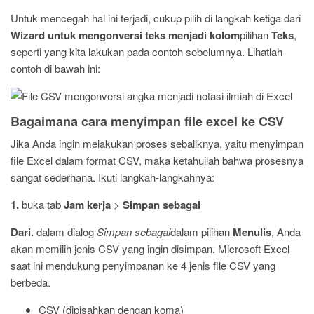
Untuk mencegah hal ini terjadi, cukup pilih di langkah ketiga dari
Wizard untuk mengonversi teks menjadi kolom
pilihan
Teks
,
seperti yang kita lakukan pada contoh sebelumnya. Lihatlah
contoh di bawah ini:
Bagaimana cara menyimpan file excel ke CSV
Jika Anda ingin melakukan proses sebaliknya, yaitu menyimpan
file Excel dalam format CSV, maka ketahuilah bahwa prosesnya
sangat sederhana. Ikuti langkah-langkahnya:
1.
buka tab
Jam kerja
>
Simpan sebagai
Dari.
dalam dialog
Simpan sebagai
dalam pilihan
Menulis
, Anda
akan memilih jenis CSV yang ingin disimpan. Microsoft Excel
saat ini mendukung penyimpanan ke 4 jenis file CSV yang
berbeda.
CSV (dipisahkan dengan koma)