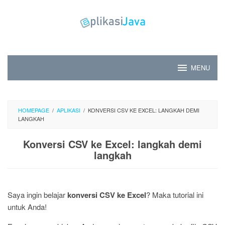
Skip
to
content
MENU
HOMEPAGE
/
APLIKASI
/
KONVERSI CSV KE EXCEL: LANGKAH DEMI
LANGKAH
Konversi CSV ke Excel: langkah demi
langkah
Saya ingin belajar
konversi CSV ke Excel
? Maka tutorial ini
untuk Anda!