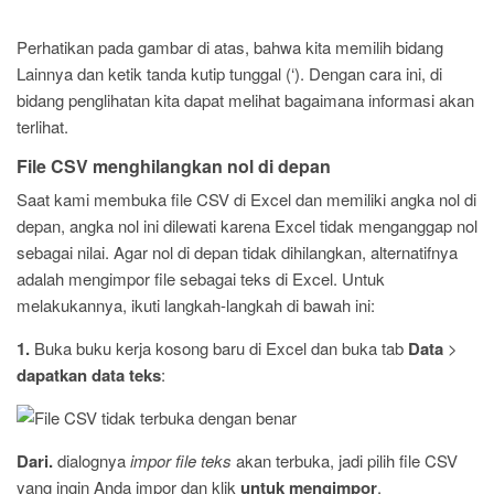
Perhatikan pada gambar di atas, bahwa kita memilih bidang
Lainnya dan ketik tanda kutip tunggal (‘). Dengan cara ini, di
bidang penglihatan kita dapat melihat bagaimana informasi akan
terlihat.
File CSV menghilangkan nol di depan
Saat kami membuka file CSV di Excel dan memiliki angka nol di
depan, angka nol ini dilewati karena Excel tidak menganggap nol
sebagai nilai. Agar nol di depan tidak dihilangkan, alternatifnya
adalah mengimpor file sebagai teks di Excel. Untuk
melakukannya, ikuti langkah-langkah di bawah ini:
1.
Buka buku kerja kosong baru di Excel dan buka tab
Data
>
dapatkan data teks
:
Dari.
dialognya
impor file teks
akan terbuka, jadi pilih file CSV
yang ingin Anda impor dan klik
untuk mengimpor
.