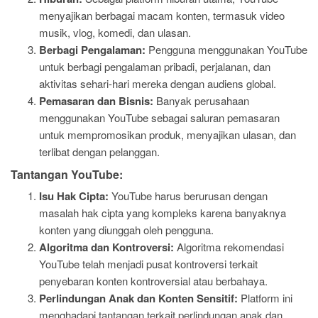
menyajikan berbagai macam konten, termasuk video
musik, vlog, komedi, dan ulasan.
Berbagi Pengalaman:
Pengguna menggunakan YouTube
untuk berbagi pengalaman pribadi, perjalanan, dan
aktivitas sehari-hari mereka dengan audiens global.
Pemasaran dan Bisnis:
Banyak perusahaan
menggunakan YouTube sebagai saluran pemasaran
untuk mempromosikan produk, menyajikan ulasan, dan
terlibat dengan pelanggan.
Tantangan YouTube:
Isu Hak Cipta:
YouTube harus berurusan dengan
masalah hak cipta yang kompleks karena banyaknya
konten yang diunggah oleh pengguna.
Algoritma dan Kontroversi:
Algoritma rekomendasi
YouTube telah menjadi pusat kontroversi terkait
penyebaran konten kontroversial atau berbahaya.
Perlindungan Anak dan Konten Sensitif:
Platform ini
menghadapi tantangan terkait perlindungan anak dan