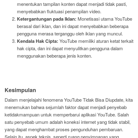
menentukan tampilan konten dapat menjadi tidak pasti,
menyebabkan fluktuasi penampilan video.
Ketergantungan pada Iklan:
Monetisasi utama YouTube
berasal dari iklan, dan ini dapat menyebabkan beberapa
pengguna merasa terganggu oleh iklan yang muncul.
Kendala Hak Cipta:
YouTube memiliki aturan ketat terkait
hak cipta, dan ini dapat menyulitkan pengguna dalam
menggunakan beberapa jenis konten.
Kesimpulan
Dalam menjelajahi fenomena YouTube Tidak Bisa Diupdate, kita
menemukan bahwa sejumlah faktor dapat menjadi penyebab
ketidakmampuan untuk memperbarui aplikasi YouTube. Salah
satu penyebab umum adalah koneksi internet yang tidak stabil,
yang dapat menghambat proses pengunduhan pembaruan.
Selain itu, aspek teknis, seperti ruang penyimpanan yang