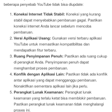
beberapa penyebab YouTube tidak bisa diupdate:
Koneksi Internet Tidak Stabil:
Koneksi yang kurang
stabil dapat menyebabkan pembaruan gagal. Pastikan
koneksi internet Anda lancar sebelum mencoba
pembaruan.
Versi Aplikasi Usang:
Gunakan versi terbaru aplikasi
YouTube untuk memastikan kompatibilitas dan
mendapatkan fitur terbaru.
Ruang Penyimpanan Penuh:
Pastikan ada ruang cukup
di perangkat Anda. Penyimpanan penuh dapat
menghambat proses pembaruan.
Konflik dengan Aplikasi Lain:
Pastikan tidak ada konflik
antar aplikasi yang dapat mengganggu pembaruan.
Nonaktifkan sementara aplikasi lain jika perlu.
Perangkat Lunak Keamanan:
Perangkat lunak
keamanan yang terlalu ketat bisa memblokir pembaruan.
Pastikan perangkat lunak keamanan tidak menghalangi
proses ini.