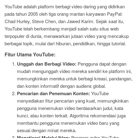
YouTube adalah platform berbagi video daring yang didirikan
pada tahun 2005 oleh tiga orang mantan karyawan PayPal:
Chad Hurley, Steve Chen, dan Jawed Karim. Sejak saat itu,
YouTube telah berkembang menjadi salah satu situs web
terpopuler di dunia, menawarkan jutaan video yang mencakup
berbagai topik, mulai dari hiburan, pendidikan, hingga tutorial.
Fitur Utama YouTube:
Unggah dan Berbagi Video:
Pengguna dapat dengan
mudah mengunggah video mereka sendiri ke platform ini,
memungkinkan mereka untuk berbagi kreasi, pandangan,
dan konten informatif dengan audiens global.
Pencarian dan Penemuan Konten:
YouTube
menyediakan fitur pencarian yang kuat, memungkinkan
pengguna menemukan video berdasarkan judul, kata
kunci, atau konten terkait. Algoritma rekomendasi juga
membantu pengguna menemukan video baru yang
sesuai dengan minat mereka.
Monetisasi Melalui Iklan:
Program mitra YouTube