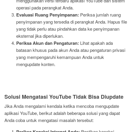
menggunakan versi terbaru aplikasi YouTube dan sistem
operasi pada perangkat Anda.
Evaluasi Ruang Penyimpanan:
Periksa jumlah ruang
penyimpanan yang tersedia di perangkat Anda. Hapus file
yang tidak perlu atau pindahkan data ke penyimpanan
eksternal jika diperlukan.
Periksa Akun dan Pengaturan:
Lihat apakah ada
batasan khusus pada akun Anda atau pengaturan privasi
yang mempengaruhi kemampuan Anda untuk
mengupdate konten.
Solusi Mengatasi YouTube Tidak Bisa Diupdate
Jika Anda mengalami kendala ketika mencoba mengupdate
aplikasi YouTube, berikut adalah beberapa solusi yang dapat
Anda coba untuk mengatasi masalah tersebut:
Periksa Koneksi Internet Anda:
Pastikan koneksi