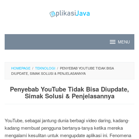
Skip
to
content
MENU
HOMEPAGE
/
TEKNOLOGI
/
PENYEBAB YOUTUBE TIDAK BISA
DIUPDATE, SIMAK SOLUSI & PENJELASANNYA
Penyebab YouTube Tidak Bisa Diupdate,
Simak Solusi & Penjelasannya
YouTube, sebagai jantung dunia berbagi video daring, kadang-
kadang membuat pengguna bertanya-tanya ketika mereka
mengalami kesulitan untuk mengupdate aplikasi ini. Fenomena