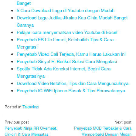
Banget
5 Cara Download Lagu di Youtube dengan Mudah
Download Lagu Judika Jikalau Kau Cinta Mudah Banget
Caranya
Pelajari cara menyematkan video Youtube di Excel
Penyebab FB Lite Lemot, Ketahuilah Tips & Cara
Mengatasi
Penyebab Video Call Terjeda, Kamu Harus Lakukan Ini!
Penyebab Sinyal E, Berikut Solusi Cara Mengatasi
Spotify Tidak Ada Koneksi Internet, Begini Cara
Mengatasinya
Download Video Bstation, Tips dan Cara Mengunduhnya
Penyebab IC WiFi Iphone Rusak & Tips Perawatannya
Posted in
Teknologi
Post
Previous post
Next post
navigation
Penyebab Ninja RR Overheat,
Penyebab MCB Terbakar & Cara
Ciri-ciri & Cara Mengatasi
Memperbaiki Dengan Mudah