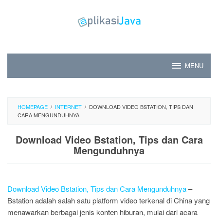
Skip
to
content
MENU
HOMEPAGE
/
INTERNET
/
DOWNLOAD VIDEO BSTATION, TIPS DAN
CARA MENGUNDUHNYA
Download Video Bstation, Tips dan Cara
Mengunduhnya
Download Video Bstation, Tips dan Cara Mengunduhnya
–
Bstation adalah salah satu platform video terkenal di China yang
menawarkan berbagai jenis konten hiburan, mulai dari acara