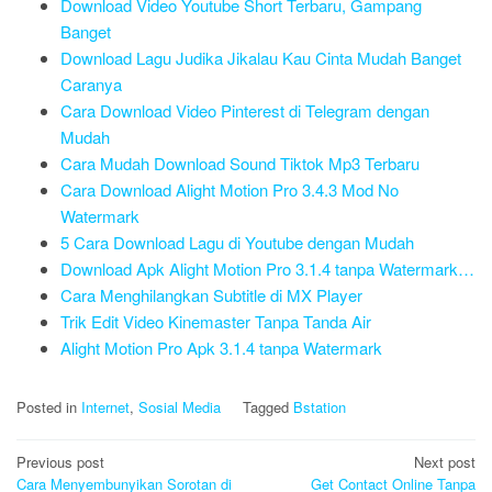
Download Video Youtube Short Terbaru, Gampang
Banget
Download Lagu Judika Jikalau Kau Cinta Mudah Banget
Caranya
Cara Download Video Pinterest di Telegram dengan
Mudah
Cara Mudah Download Sound Tiktok Mp3 Terbaru
Cara Download Alight Motion Pro 3.4.3 Mod No
Watermark
5 Cara Download Lagu di Youtube dengan Mudah
Download Apk Alight Motion Pro 3.1.4 tanpa Watermark…
Cara Menghilangkan Subtitle di MX Player
Trik Edit Video Kinemaster Tanpa Tanda Air
Alight Motion Pro Apk 3.1.4 tanpa Watermark
Posted in
Internet
,
Sosial Media
Tagged
Bstation
Post
Previous post
Next post
navigation
Cara Menyembunyikan Sorotan di
Get Contact Online Tanpa