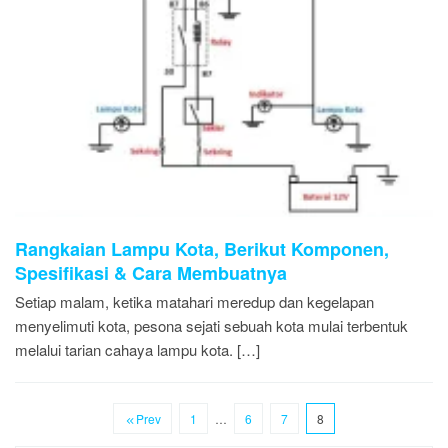
Rangkaian Lampu Kota, Berikut Komponen,
Spesifikasi & Cara Membuatnya
Setiap malam, ketika matahari meredup dan kegelapan
menyelimuti kota, pesona sejati sebuah kota mulai terbentuk
melalui tarian cahaya lampu kota. […]
Prev
1
…
6
7
8